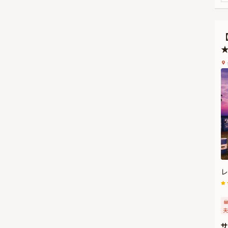
に
ト
日
レ
夫
サ