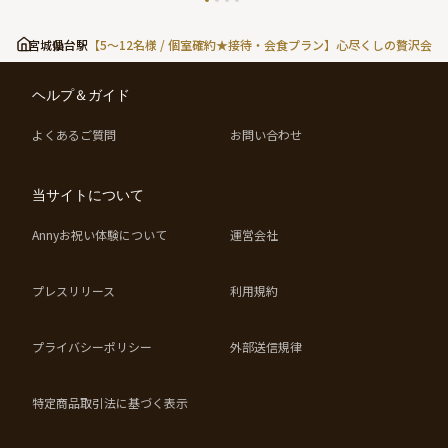
宮城県
仙台駅
【5〜12名様 / 個室確約★接待・会食プラン】心尽くしの贅沢
ヘルプ＆ガイド
よくあるご質問
お問い合わせ
当サイトについて
Annyお祝い体験について
運営会社
プレスリリース
利用規約
プライバシーポリシー
外部送信規律
特定商品取引法に基づく表示