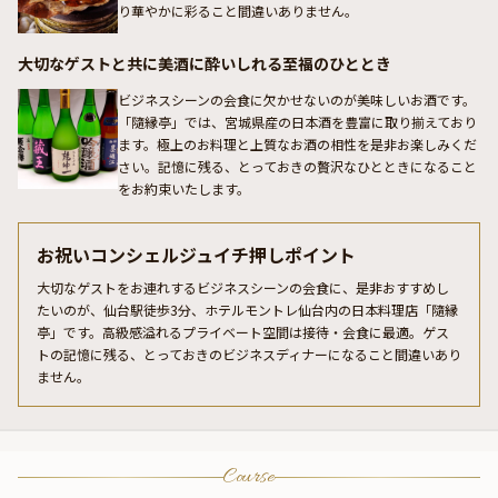
り華やかに彩ること間違いありません。
大切なゲストと共に美酒に酔いしれる至福のひととき
ビジネスシーンの会食に欠かせないのが美味しいお酒です。
「隨縁亭」では、宮城県産の日本酒を豊富に取り揃えており
ます。極上のお料理と上質なお酒の相性を是非お楽しみくだ
さい。記憶に残る、とっておきの贅沢なひとときになること
をお約束いたします。
お祝いコンシェルジュイチ押しポイント
大切なゲストをお連れするビジネスシーンの会食に、是非おすすめし
たいのが、仙台駅徒歩3分、ホテルモントレ仙台内の日本料理店「隨縁
亭」です。高級感溢れるプライベート空間は接待・会食に最適。ゲス
トの記憶に残る、とっておきのビジネスディナーになること間違いあり
ません。
Course