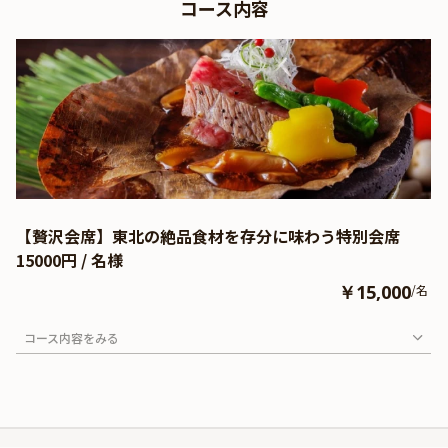
コース内容
【贅沢会席】東北の絶品食材を存分に味わう特別会席
15000円 / 名様
￥15,000
/名
コース内容をみる