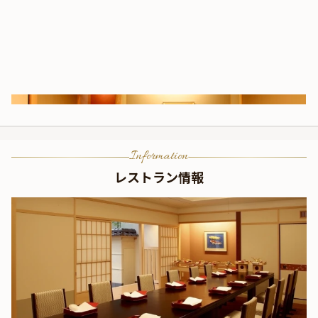
Information
レストラン情報
個室 / 禁煙 5〜8名様・掘りごたつタイプ【羽衣】
周りを気にせず寛げるプライベート空間