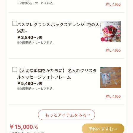
※消費税込・サービス料込
詳しく見る
バスフレグランス ボックスアレンジ -花の入
浴剤-
￥3,840~
/個
※消費税込・サービス料込
詳しく見る
【大切な瞬間をかたちに】 名入れクリスタ
ルメッセージフォトフレーム
￥5,490~
/個
※消費税込・サービス料込
詳しく見る
もっとアイテムをみる
￥15,000
/
名
予約へすすむ