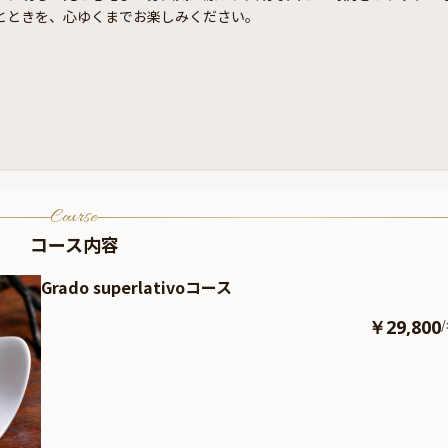
とときを、心ゆくまでお楽しみください。
Course
コース内容
Grado superlativoコース
￥29,800
/