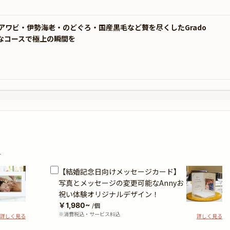
ワビ・伊勢海老・のどぐろ・国産黒毛など贅を尽くしたGrado
極上なコースで極上の瞬間を
？
【結婚記念日向けメッセージカード】
写真とメッセージの変更可能なAnnyお
祝い体験オリジナルデザイン！
￥1,980~
/個
※消費税込・サービス料込
詳しく見る
詳しく見る