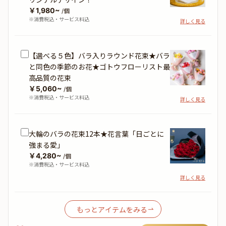
￥1,980~
/個
※消費税込・サービス料込
詳しく見る
【選べる５色】バラ入りラウンド花束★バラ
と同色の季節のお花★ゴトウフローリスト最
高品質の花束
￥5,060~
/個
※消費税込・サービス料込
詳しく見る
大輪のバラの花束12本★花言葉「日ごとに
強まる愛」
￥4,280~
/個
※消費税込・サービス料込
詳しく見る
もっとアイテムをみる