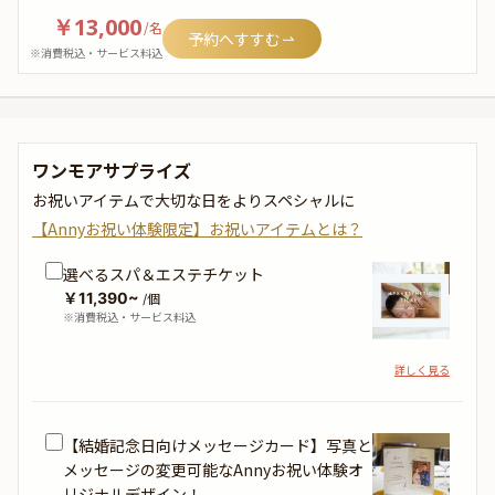
￥13,000
/
名
予約へすすむ
※消費税込・サービス料込
ワンモアサプライズ
お祝いアイテムで大切な日をよりスペシャルに
【Annyお祝い体験限定】お祝いアイテムとは？
選べるスパ＆エステチケット
￥11,390~
/個
※消費税込・サービス料込
詳しく見る
【結婚記念日向けメッセージカード】写真と
メッセージの変更可能なAnnyお祝い体験オ
リジナルデザイン！