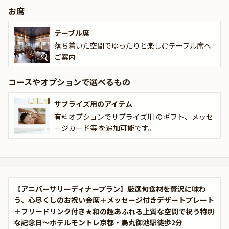
お席
テーブル席
落ち着いた空間でゆったりと楽しむテーブル席へ
ご案内
コースやオプションで選べるもの
サプライズ用のアイテム
有料オプションでサプライズ用 のギフト、メッセ
ージカード等 を追加可能です。
【アニバーサリーディナープラン】厳選旬食材を贅沢に味わ
う、心尽くしのお祝い会席＋メッセージ付きデザートプレート
＋フリードリンク付き★和の趣あふれる上質な空間で祝う特別
な記念日～ホテルモントレ京都・烏丸御池駅徒歩2分