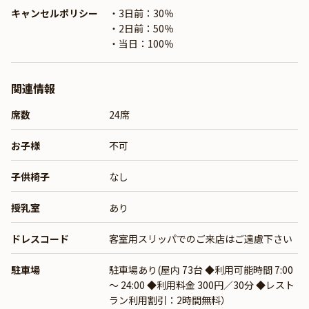
キャンセルポリシー
・3日前：30％
・2日前：50％
・当日：100％
関連情報
席数
24席
お子様
不可
子供椅子
なし
授乳室
あり
ドレスコード
客室用スリッパでのご来店はご遠慮下さい
駐車場
駐車場あり(屋内 73台 ◆利用可能時間 7:00
～ 24:00 ◆利用料金 300円／30分 ◆レスト
ラン利用割引：2時間無料）