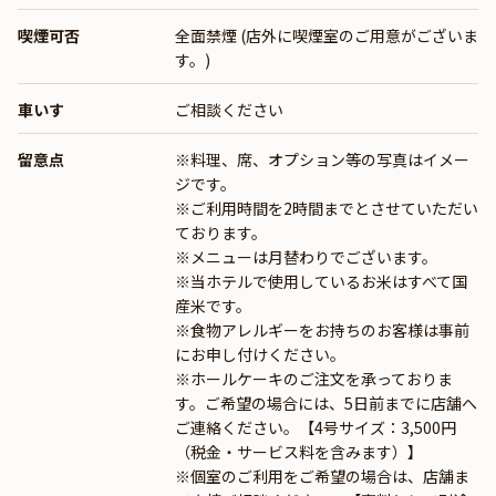
喫煙可否
全面禁煙 (店外に喫煙室のご用意がございま
す。)
車いす
ご相談ください
留意点
※料理、席、オプション等の写真はイメー
ジです。
※ご利用時間を2時間までとさせていただい
ております。
※メニューは月替わりでございます。
※当ホテルで使用しているお米はすべて国
産米です。
※食物アレルギーをお持ちのお客様は事前
にお申し付けください。
※ホールケーキのご注文を承っておりま
す。ご希望の場合には、5日前までに店舗へ
ご連絡ください。【4号サイズ：3,500円
（税金・サービス料を含みます）】
※個室のご利用をご希望の場合は、店舗ま