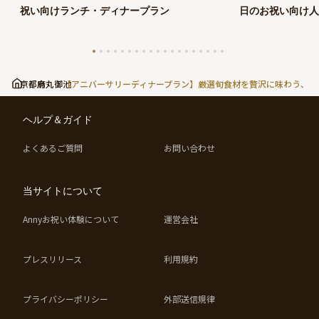
祝い向けランチ・ディナープラン
日のお祝い向け人
ン
京都府
烏丸御池
【アニバーサリーディナープラン】厳選旬食材を贅沢に味わう、心
ヘルプ＆ガイド
よくあるご質問
お問い合わせ
当サイトについて
Annyお祝い体験について
運営会社
プレスリリース
利用規約
プライバシーポリシー
外部送信規律