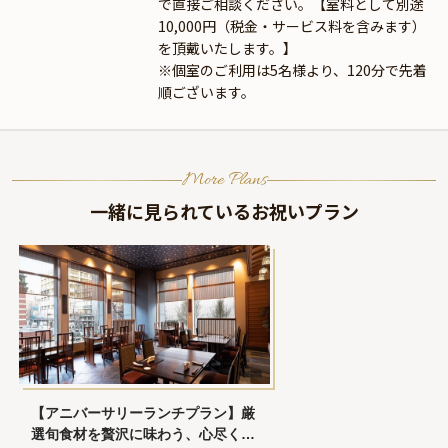
で直接ご相談ください。【室料として別途
10,000円（税金・サービス料を含みます）
を頂戴いたします。】
※個室のご利用は5名様より、120分で先着
順ございます。
More Plans
一緒に見られているお祝いプラン
【アニバーサリーランチプラン】厳
選旬食材を贅沢に味わう、心尽くし