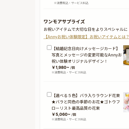
※消費税込・サービス料込
ワンモアサプライズ
お祝いアイテムで大切な日をよりスペシャルに
【Annyお祝い体験限定】お祝いアイテムとは
【結婚記念日向けメッセージカード】
写真とメッセージの変更可能なAnnyお
祝い体験オリジナルデザイン！
￥1,980~
/個
※消費税込・サービス料込
【選べる５色】バラ入りラウンド花束
★バラと同色の季節のお花★ゴトウフ
ローリスト最高品質の花束
￥5,060~
/個
※消費税込・サービス料込