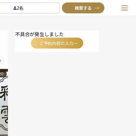
2名
お気に入りプラン
不具合が発生しました
閲覧履歴
ご予約内容の入力
TOP
Annyお祝い体験について
Annyお祝いアイテムについて
20
よくあるご質問
お問い合わせ