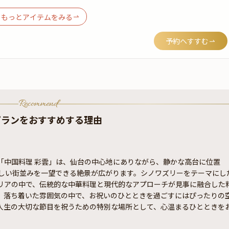
もっとアイテムをみる
予約へすすむ
Recommend
プランをおすすめする理由
「中国料理 彩雲」は、仙台の中心地にありながら、静かな高台に位置
美しい街並みを一望できる絶景が広がります。シノワズリーをテーマにし
リアの中で、伝統的な中華料理と現代的なアプローチが見事に融合した
。落ち着いた雰囲気の中で、お祝いのひとときを過ごすにはぴったりの
人生の大切な節目を祝うための特別な場所として、心温まるひとときを