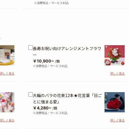
※消費税込・サービス料込
？
長寿お祝い向けアレンジメントフラワ
ー
￥10,900~
/個
※消費税込・サービス料込
詳しく見る
詳しく見る
大輪のバラの花束12本★花言葉「日ご
とに強まる愛」
￥4,280~
/個
※消費税込・サービス料込
詳しく見る
詳しく見る