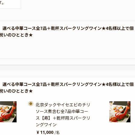
す。
ラン】選べる中華コース全7品＋乾杯スパークリングワイン★4名様以上で個
祝いのひととき★
ラン】選べる中華コース全7品＋乾杯スパークリングワイン★4名様以上で個
祝いのひととき★
北京ダックやイセエビのチリ
ソース煮含む全7品中華コー
ス【寿】＋乾杯用スパークリ
ングワイン
¥ 11,000
/
名