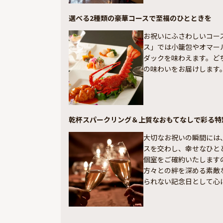
選べる2種類の豪華コースで至福のひとときを
お祝いにふさわしいコー
ス」では小籠包やオマー
ダックを味わえます。ど
の味わいをお届けします
乾杯スパークリング＆上質なおもてなしで彩る特
大切なお祝いの瞬間には
スを交わし、幸せなひと
個室をご確約いたします
方々との絆を深める素敵
られない記念日として心