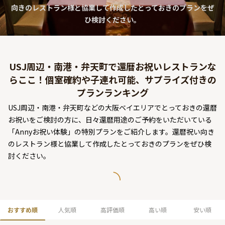
向きのレストラン様と協業して作成したとっておきのプランをぜ
よくあるご質問
ひ検討ください。
お問い合わせ
USJ周辺・南港・弁天町で還暦お祝いレストランな
らここ！個室確約や子連れ可能、サプライズ付きの
プランランキング
USJ周辺・南港・弁天町などの大阪ベイエリアでとっておきの還暦
お祝いをご検討の方に、日々還暦用途のご予約をいただいている
「Annyお祝い体験」の特別プランをご紹介します。還暦祝い向き
のレストラン様と協業して作成したとっておきのプランをぜひ検
討ください。
おすすめ順
人気順
高評価順
高い順
安い順