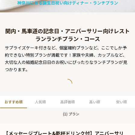
神奈川にある誕生日祝い向けディナー・ランチプラン
よくあるご質問
お問い合わせ
関内・馬車道の記念日・アニバーサリー向けレスト
ランランチプラン・コース
サプライズケーキ付きなど、個室確約プランなど、ここでしか予
約できない特別プランが満載です！家族や夫婦、カップルなど、
大切な人の結婚記念日日のお祝いにぴったりなランチプランが見
つかります。
おすすめ順
人気順
高評価順
高い順
安い順
(
1
) プラン
【メッセージプレート&乾杯ドリンク付】アニバーサリ