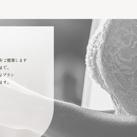
をご提案します
まで。
なプラン
ます。