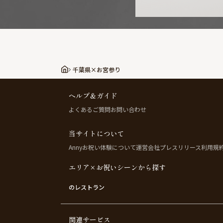
千葉県×お宮参り
ヘルプ＆ガイド
よくあるご質問
お問い合わせ
当サイトについて
Annyお祝い体験について
運営会社
プレスリリース
利用規
エリア×お祝いシーンから探す
のレストラン
関連サービス