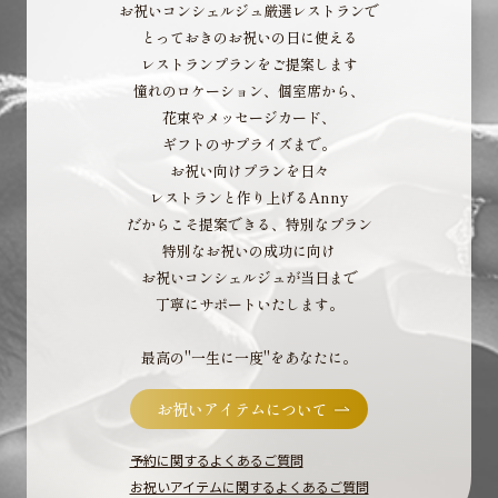
お祝いコンシェルジュ厳選レストランで
とっておきのお祝いの日に使える
レストランプランをご提案します
憧れのロケーション、個室席から、
花束やメッセージカード、
ギフトのサプライズまで。
お祝い向けプランを日々
レストランと作り上げるAnny
だからこそ提案できる、特別なプラン
特別なお祝いの成功に向け
お祝いコンシェルジュが当日まで
丁寧にサポートいたします。
最高の"一生に一度"をあなたに。
お祝いアイテムについて
予約に関するよくあるご質問
お祝いアイテムに関するよくあるご質問