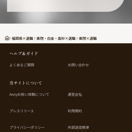
福岡県×退職
薬院・白金・高砂×退職
薬院×退職
ヘルプ＆ガイド
よくあるご質問
お問い合わせ
当サイトについて
Annyお祝い体験について
運営会社
プレスリリース
利用規約
プライバシーポリシー
外部送信規律