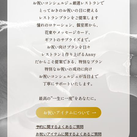
お祝いコンシェルジュ厳選レストランで
とっておきのお祝いの日に使える
レストランプランをご提案します
憧れのロケーション、個室席から、
花束やメッセージカード、
ギフトのサプライズまで。
お祝い向けプランを日々
レストランと作り上げるAnny
だからこそ提案できる、特別なプラン
特別なお祝いの成功に向け
お祝いコンシェルジュが当日まで
丁寧にサポートいたします。
最高の"一生に一度"をあなたに。
お祝いアイテムについて
予約に関するよくあるご質問
お祝いアイテムに関するよくあるご質問