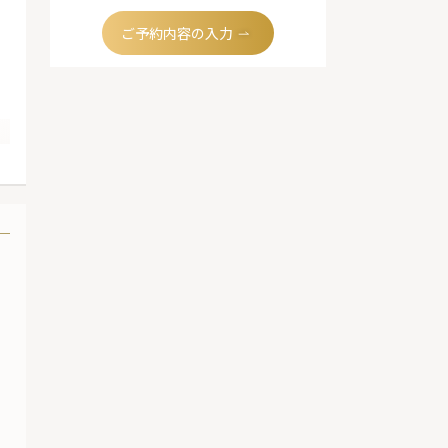
ご予約内容の入力
、