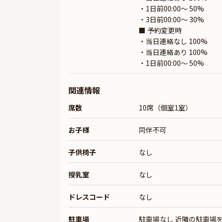
・1日前00:00〜 50%
・3日前00:00〜 30%
■ 予約変更時
・当日連絡なし 100%
・当日連絡あり 100%
・1日前00:00〜 50%
関連情報
席数
10席（個室1室）
お子様
同伴不可
子供椅子
なし
授乳室
なし
ドレスコード
なし
駐車場
駐車場なし 近隣の駐車場