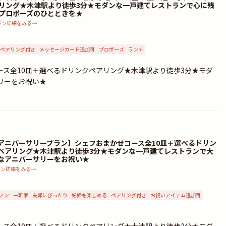
リング★木津駅より徒歩3分★モダンな一戸建てレストランで心に残
プロポーズのひとときを★
ラン詳細をみる
ペアリング付き
メッセージカード追加可
プロポーズ
ランチ
ス全10皿＋選べるドリンクペアリング★木津駅より徒歩3分★モダ
リーをお祝い★
アニバーサリープラン】シェフおまかせコース全10皿＋選べるドリン
ペアリング★木津駅より徒歩3分★モダンな一戸建てレストランで大
なアニバーサリーをお祝い★
ラン詳細をみる
アン
一軒家
夫婦にぴったり
妊婦も楽しめる
ペアリング付き
お祝いアイテム追加可