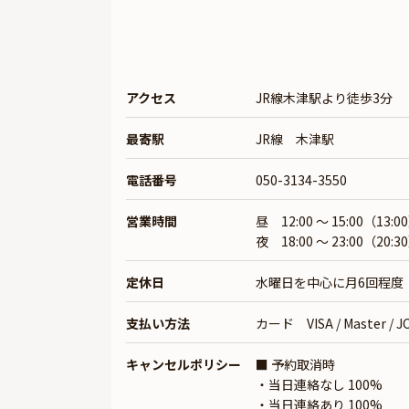
アクセス
JR線木津駅より徒歩3分
最寄駅
JR線 木津駅
電話番号
050-3134-3550
営業時間
昼 12:00 ～ 15:00（13:0
夜 18:00 ～ 23:00（20:3
定休日
水曜日を中心に月6回程度
支払い方法
カード VISA / Master / JCB
キャンセルポリシー
■ 予約取消時
・当日連絡なし 100%
・当日連絡あり 100%