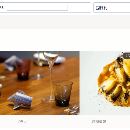
日付
2
/
プラン
店舗情報