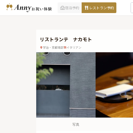
宿泊予約
レストラン予約
リストランテ ナカモト
宇治・京都南部
イタリアン
写真