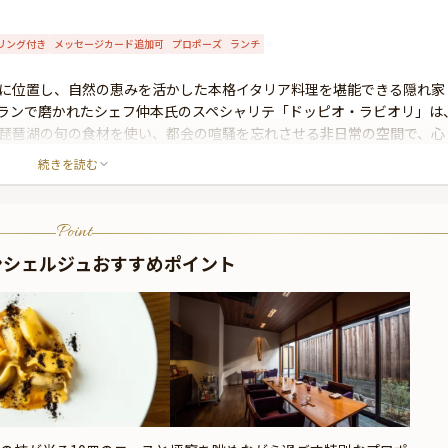
リング付き
メッセージカード追加可
プロポーズ
ランチ
に位置し、自然の恵みを活かした本格イタリア料理を堪能できる隠れ家
ランで磨かれたシェフ仲本氏のスペシャリテ「ドッピオ・ラビオリ」は
琵琶湖の旬の食材を使い、都会の喧騒を忘れさせる非日常の空間で、心
続きを読む
Point
ンシェルジュおすすめポイント