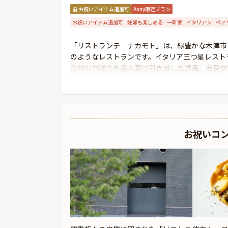
お祝いアイテム追加可
Anny限定プラン
お祝いアイテム追加可
妊婦も楽しめる
一軒家
イタリアン
ペア
「リストランテ ナカモト」は、緑豊かな木津市
のようなレストランです。イタリア三つ星レスト
食材の力強さを最大限に引き出した逸品。奈良や
に残る食体験をお届けします。
お祝いコ