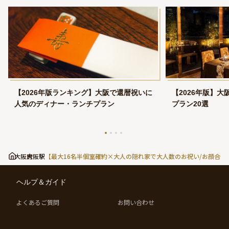
【2026年版ランキング】大阪で還暦祝いに
【2026年版】
人気のディナー・ランチプラン
プラン20選
大阪府
大阪駅
【最大16名半個室確約×大人の隠れ家で大人数のお祝い/お顔合わせ
ヘルプ＆ガイド
よくあるご質問
お問い合わせ