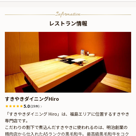
Information
レストラン情報
すきやきダイニングHiro
5.0
(19件)
「すきやきダイニング Hiro」は、福島エリアに位置するすきやき
専門店です。
こだわりの割下で煮込んだすきやきに使われるのは、明治創業の
精肉店から仕入れたA5ランクの黒毛和牛。最高級黒毛和牛をコク