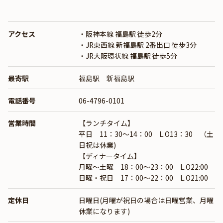
アクセス
・阪神本線 福島駅 徒歩2分
・JR東西線 新福島駅 2番出口 徒歩3分
・JR大阪環状線 福島駅 徒歩5分
最寄駅
福島駅 新福島駅
電話番号
06-4796-0101
営業時間
【ランチタイム】
平日 11：30～14：00 L.O13：30 （土
日祝は休業)
【ディナータイム】
月曜〜土曜 18：00～23：00 L.O22:00
日曜・祝日 17：00～22：00 L.O21:00
定休日
日曜日(月曜が祝日の場合は日曜営業、月曜
休業になります)