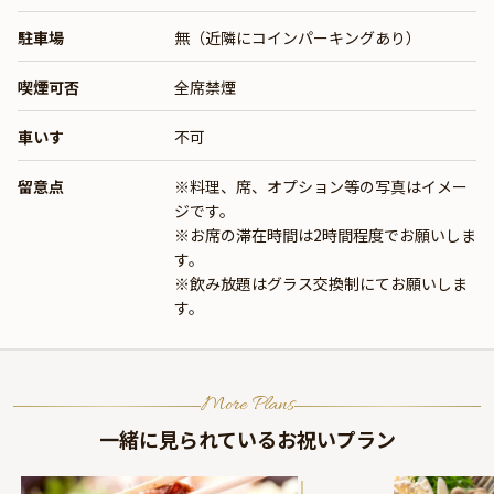
駐車場
無（近隣にコインパーキングあり）
喫煙可否
全席禁煙
車いす
不可
留意点
※料理、席、オプション等の写真はイメー
ジです。
※お席の滞在時間は2時間程度でお願いしま
す。
※飲み放題はグラス交換制にてお願いしま
す。
More Plans
一緒に見られているお祝いプラン