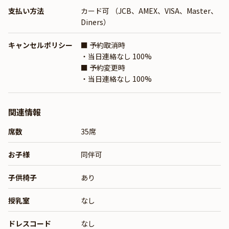
支払い方法
カード可 （JCB、AMEX、VISA、Master、
Diners）
キャンセルポリシー
■ 予約取消時
・当日連絡なし 100%
■ 予約変更時
・当日連絡なし 100%
関連情報
席数
35席
お子様
同伴可
子供椅子
あり
授乳室
なし
ドレスコード
なし