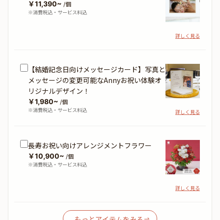
￥11,390~
/個
※消費税込・サービス料込
詳しく見る
【結婚記念日向けメッセージカード】写真と
メッセージの変更可能なAnnyお祝い体験オ
リジナルデザイン！
￥1,980~
/個
※消費税込・サービス料込
詳しく見る
長寿お祝い向けアレンジメントフラワー
￥10,900~
/個
※消費税込・サービス料込
詳しく見る
もっとアイテムをみる