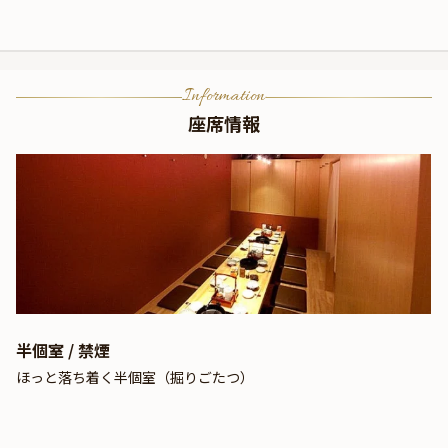
Information
座席情報
半個室 / 禁煙
ほっと落ち着く半個室（掘りごたつ）