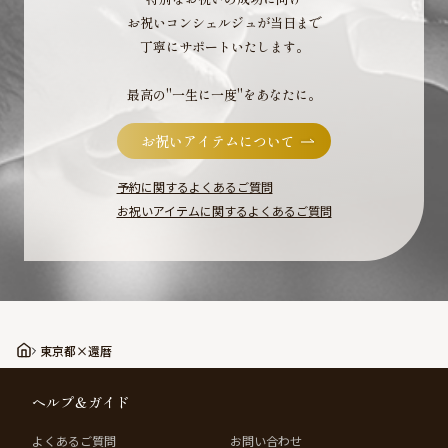
お祝いコンシェルジュが当日まで
丁寧にサポートいたします。
最高の"一生に一度"をあなたに。
お祝いアイテムについて
予約に関するよくあるご質問
お祝いアイテムに関するよくあるご質問
東京都×還暦
ヘルプ＆ガイド
よくあるご質問
お問い合わせ