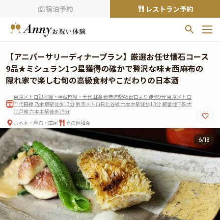
宿泊予約
レストラン予約
お気に入りプラン
【アニバーサリーディナープラン】厳選お任せ懐石コース
お気に入りの登録がありません
9品★ミシュラン1つ星獲得の確かで贅沢な味★西麻布の
隠れ家で楽しむ旬の高級食材やこだわりの日本酒
プランの
をクリックすることで
東京メトロ銀座線・半蔵門線・千代田線 表参道駅A5出口より徒歩9分 東京メトロ
お気に入りに追加できます。
千代田線 乃木坂駅徒歩13分 東京メトロ日比谷線 六本木駅徒歩13分 都営地下鉄大
江戸線 六本木駅徒歩15分
閲覧履歴
六本木・麻布・広尾
その他和食
閲覧履歴はありません
6
/
18
過去に見たお店が最大10件まで表示されます。
10件を超えると、古いものから順に削除されます。
TOP
Annyお祝い体験について
Annyお祝いアイテムについて