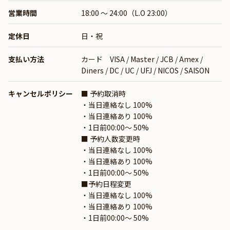
営業時間
18:00 ～ 24:00（L.O 23:00）
定休日
日・祝
支払い方法
カード VISA / Master / JCB / Amex /
Diners / DC / UC / UFJ / NICOS / SAISON
キャンセルポリシー
■ 予約取消時
・当日連絡なし 100%
・当日連絡あり 100%
・1日前00:00〜 50%
■ 予約人数変更時
・当日連絡なし 100%
・当日連絡あり 100%
・1日前00:00〜 50%
■予約日程変更
・当日連絡なし 100%
・当日連絡あり 100%
・1日前00:00〜 50%