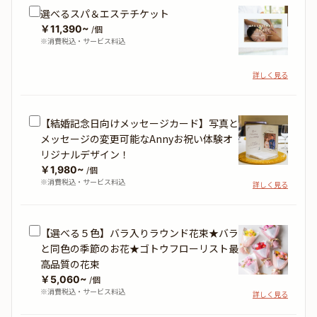
選べるスパ＆エステチケット
￥11,390~
/個
※消費税込・サービス料込
詳しく見る
【結婚記念日向けメッセージカード】写真と
メッセージの変更可能なAnnyお祝い体験オ
リジナルデザイン！
￥1,980~
/個
※消費税込・サービス料込
詳しく見る
【選べる５色】バラ入りラウンド花束★バラ
と同色の季節のお花★ゴトウフローリスト最
高品質の花束
￥5,060~
/個
※消費税込・サービス料込
詳しく見る