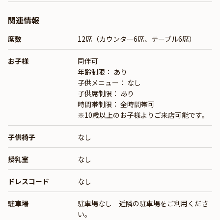
関連情報
席数
12席（カウンター6席、テーブル6席）
お子様
同伴可
年齢制限： あり
子供メニュー： なし
子供席制限： あり
時間帯制限： 全時間帯可
※10歳以上のお子様よりご来店可能です。
子供椅子
なし
授乳室
なし
ドレスコード
なし
駐車場
駐車場なし 近隣の駐車場をご利用くださ
い。