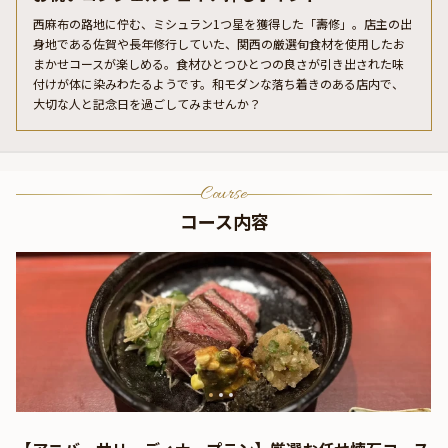
西麻布の路地に佇む、ミシュラン1つ星を獲得した「壽修」。店主の出
身地である佐賀や長年修行していた、関西の厳選旬食材を使用したお
まかせコースが楽しめる。食材ひとつひとつの良さが引き出された味
付けが体に染みわたるようです。和モダンな落ち着きのある店内で、
大切な人と記念日を過ごしてみませんか？
Course
コース内容