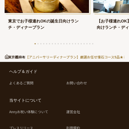
東京でお子様連れOKの誕生日向けラン
【お子様連れOK
チ・ディナープラン
向けランチ・ディ
東京都
西麻布
【アニバーサリーディナープラン】厳選お任せ懐石コース9品★ミ
ヘルプ＆ガイド
よくあるご質問
お問い合わせ
当サイトについて
Annyお祝い体験について
運営会社
プレスリリース
利用規約