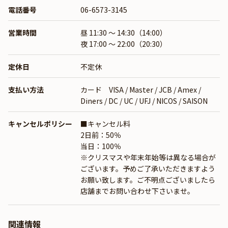
電話番号
06-6573-3145
営業時間
昼 11:30 ～ 14:30（14:00）
夜 17:00 ～ 22:00（20:30）
定休日
不定休
支払い方法
カード VISA / Master / JCB / Amex /
Diners / DC / UC / UFJ / NICOS / SAISON
キャンセルポリシー
■キャンセル料
2日前：50％
当日：100％
※クリスマスや年末年始等は異なる場合が
ございます。予めご了承いただきますよう
お願い致します。ご不明点ございましたら
店舗までお問い合わせ下さいませ。
関連情報