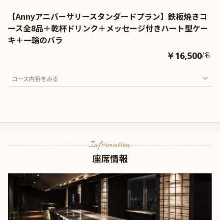
【Annyアニバーサリースタンダードプラン】鉄板焼きコ
ース全8品＋乾杯ドリンク＋メッセージ付きハート型ケー
キ＋一輪のバラ
￥16,500
/名
コース内容をみる
Information
座席情報