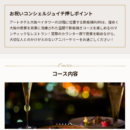
お祝いコンシェルジュイチ押しポイント
アートホテル大阪ベイタワーの20階に位置する鉄板焼RURIは、煌めく
大阪の夜景を背景に洗練された空間で鉄板焼きコースを楽しめるロマ
ンティックなレストラン！窓際のカウンター席で夜景を眺めながら、
大切な人とのかけがえのないアニバーサリーをお過ごしください！
Course
コース内容