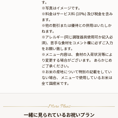
す。
※写真はイメージです。
※料金はサービス料 (10%) 及び税金を含み
ます。
※他の割引または優待との併用はいたしか
ねます。
※アレルギー(同じ調理器具使用可か記入必
須)、苦手な食材をコメント欄に必ずご入力
をお願い致します。
※メニュー内容は、 食材の入荷状況等によ
り変更する場合がございます。 あらかじめ
ご了承ください。
※お米の産地について特別の記載をしてい
ない場合、 メニューで使用しているお米は
全て国産米です。
More Plans
一緒に見られているお祝いプラン