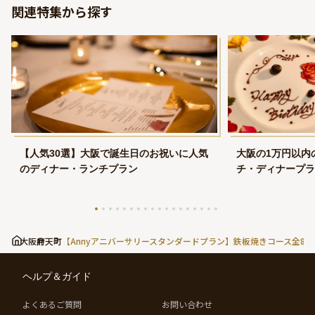
関連特集から探す
【人気30選】大阪で誕生日のお祝いに人気
大阪の1万円以内
のディナー・ランチプラン
チ・ディナープラ
大阪府
弁天町
【Annyアニバーサリースタンダードプラン】鉄板焼きコース全
ヘルプ＆ガイド
よくあるご質問
お問い合わせ