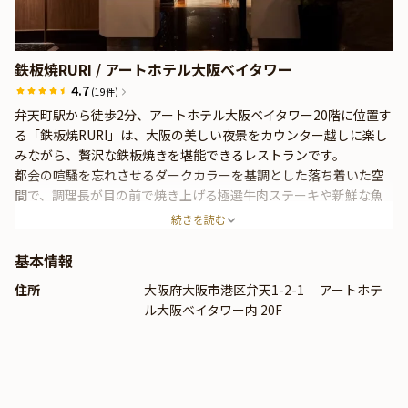
鉄板焼RURI / アートホテル大阪ベイタワー
4.7
(19件)
弁天町駅から徒歩2分、アートホテル大阪ベイタワー20階に位置す
る「鉄板焼RURI」は、大阪の美しい夜景をカウンター越しに楽し
みながら、贅沢な鉄板焼きを堪能できるレストランです。
都会の喧騒を忘れさせるダークカラーを基調とした落ち着いた空
間で、調理長が目の前で焼き上げる極選牛肉ステーキや新鮮な魚
介類、旬のお野菜を味わえます。
続きを読む
基本情報
住所
大阪府大阪市港区弁天1-2-1 アートホテ
ル大阪ベイタワー内 20F