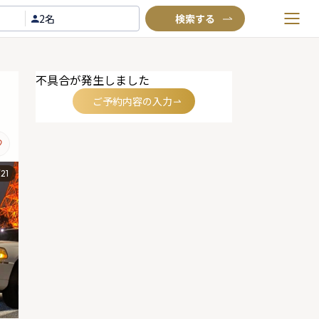
2名
お気に入りプラン
不具合が発生しました
閲覧履歴
ご予約内容の入力
TOP
Annyお祝い体験について
Annyお祝いアイテムについて
/
21
よくあるご質問
お問い合わせ