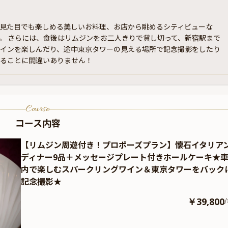
見た目でも楽しめる美しいお料理、お店から眺めるシティビューな
。 さらには、食後はリムジンをお二人きりで貸し切って、新宿駅まで
ワインを楽しんだり、途中東京タワーの見える場所で記念撮影をしたり
なることに間違いありません！
Course
コース内容
【リムジン周遊付き！プロポーズプラン】懐石イタリア
ディナー9品＋メッセージプレート付きホールケーキ★
内で楽しむスパークリングワイン＆東京タワーをバック
記念撮影★
￥39,800
/