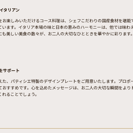
イタリアン
をお楽しみいただけるコース料理は、シェフこだわりの国産食材を堪能
ています。イタリア本場の味と日本の恵みのハーモニーは、他では味わ
にも美しい美食の数々が、お二人の大切なひとときを華やかに彩ります
をサポート
えた、パティシエ特製のデザインプレートをご用意いたします。プロポ
ておすすめです。心を込めたメッセージは、お二人の大切な瞬間をより
くれることでしょう。