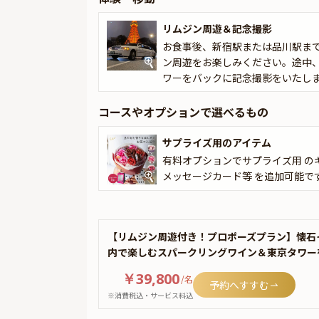
リムジン周遊＆記念撮影
お食事後、新宿駅または品川駅ま
ン周遊をお楽しみください。途中
ワーをバックに記念撮影をいたし
コースやオプションで選べるもの
サプライズ用のアイテム
有料オプションでサプライズ用 の
メッセージカード等 を追加可能で
【リムジン周遊付き！プロポーズプラン】懐石
内で楽しむスパークリングワイン＆東京タワー
￥39,800
/
名
予約へすすむ
※消費税込・サービス料込