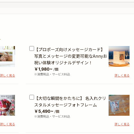
？
【プロポーズ向けメッセージカード】
写真とメッセージの変更可能なAnnyお
祝い体験オリジナルデザイン！
￥1,980~
/個
※消費税込・サービス料込
詳しく見る
詳しく見る
【大切な瞬間をかたちに】 名入れクリ
スタルメッセージフォトフレーム
￥5,490~
/個
※消費税込・サービス料込
詳しく見る
詳しく見る