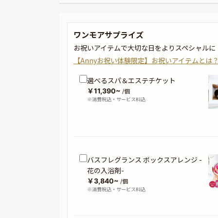
ワンモアサプライズ
お祝いアイテムで大切な日をよりスペシャルに
【Annyお祝い体験限定】お祝いアイテムとは
選べるスパ＆エステチケット
￥11,390~
/個
※消費税込・サービス料込
バスフレグランス ボックスアレンジ -
花の入浴剤-
￥3,840~
/個
※消費税込・サービス料込