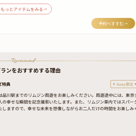
もっとアイテムをみる
予約へすすむ
Recommend
プランをおすすめする理由
ズ特典
は品川駅までのリムジン周遊をお楽しみください。周遊途中には、東京
人の幸せな瞬間を記念撮影いたします。また、リムジン車内ではスパー
たしますので、幸せな未来を想像しながらお二人だけの時間をお楽しみ