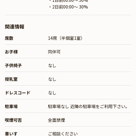
・1日前00:00〜 50%
・2日前00:00〜 30%
関連情報
席数
14席（半個室1室）
お子様
同伴可
子供椅子
なし
授乳室
なし
ドレスコード
なし
駐車場
駐車場なし 近隣の駐車場をご利用下さい。
喫煙可否
全面禁煙
車いす
ご相談ください