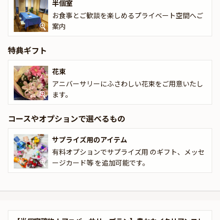
半個室
お食事とご歓談を楽しめるプライベート空間へご
案内
特典ギフト
花束
アニバーサリーにふさわしい花束をご用意いたし
ます。
コースやオプションで選べるもの
サプライズ用のアイテム
有料オプションでサプライズ用 のギフト、メッセ
ージカード等 を追加可能です。