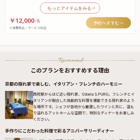
もっとアイテムをみる
￥12,000
/
名
予約へすすむ
※消費税込・サービス料込
Recommend
このプランをおすすめする理由
京都の隠れ家で楽しむ、イタリアン・フレンチのハーモニー
西院駅からほど近い隠れ家、Osteria S.PURO。フレンチとイ
タリアンが融合した独創的な料理を堪能できる隠れ家のよう
な場所です。シェフが各地から厳選したワインと共に、温も
り溢れるアットホームな空間で、特別なディナーをお楽しみ
ください。
手作りにこだわった料理で彩るアニバーサリーディナー