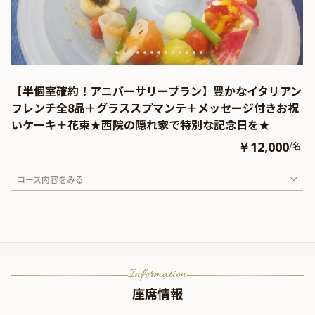
【半個室確約！アニバーサリープラン】豊かなイタリアン
フレンチ全8品＋グラススプマンテ＋メッセージ付きお祝
いケーキ＋花束★西院の隠れ家で特別な記念日を★
￥12,000
/名
コース内容をみる
Information
座席情報