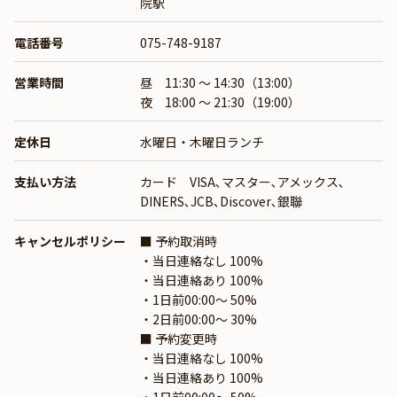
院駅
電話番号
075-748-9187
営業時間
昼 11:30 ～ 14:30（13:00）
夜 18:00 ～ 21:30（19:00）
定休日
水曜日・木曜日ランチ
支払い方法
カード VISA､マスター､アメックス､
DINERS､JCB､Discover､銀聯
キャンセルポリシー
■ 予約取消時
・当日連絡なし 100%
・当日連絡あり 100%
・1日前00:00〜 50%
・2日前00:00〜 30%
■ 予約変更時
・当日連絡なし 100%
・当日連絡あり 100%