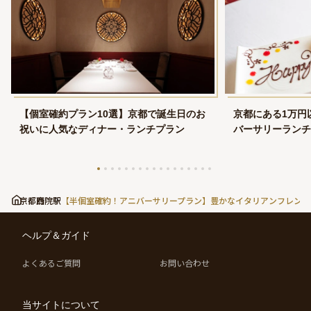
【個室確約プラン10選】京都で誕生日のお
京都にある1万円
祝いに人気なディナー・ランチプラン
バーサリーランチ
京都府
西院駅
【半個室確約！アニバーサリープラン】豊かなイタリアンフレンチ
ヘルプ＆ガイド
よくあるご質問
お問い合わせ
当サイトについて