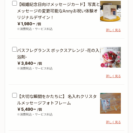
【結婚記念日向けメッセージカード】写真と
メッセージの変更可能なAnnyお祝い体験オ
リジナルデザイン！
￥1,980~
/個
※消費税込・サービス料込
詳しく見る
バスフレグランス ボックスアレンジ -花の入
浴剤-
￥3,840~
/個
※消費税込・サービス料込
詳しく見る
【大切な瞬間をかたちに】 名入れクリスタ
ルメッセージフォトフレーム
￥5,490~
/個
※消費税込・サービス料込
詳しく見る