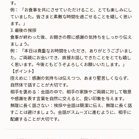
す。
例： 「お食事を共にさせていただけること、とても楽しみにし
ていました。皆さまと素敵な時間を過ごせることを嬉しく思い
ます。」
3. 最後の挨拶
食事が終わった後、お開きの際に感謝の気持ちをしっかり伝え
ましょう。
例： 「本日は貴重なお時間をいただき、ありがとうございまし
た。ご両親にお会いでき、直接お話しできたことをとても嬉し
く思います。今後ともどうぞよろしくお願いいたします。」
【ポイント】
控えめに：感謝の気持ちは伝えつつ、あまり堅苦しくならず、
自然体で話すことが大切です。
相手を褒める：会話の中で、相手の家族やご両親に対して敬意
や感謝を表す言葉を自然に交えると、良い印象を与えます。
無理に長く話さない：挨拶や会話は簡潔に伝え、無理に長く話
すことは避けましょう。会話がスムーズに進むように、相手に
配慮することが大切です。