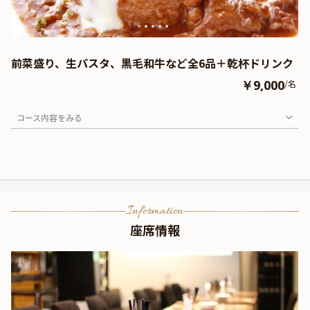
前菜盛り、生パスタ、黒毛和牛など全6品＋乾杯ドリンク
￥9,000
/名
コース内容をみる
Information
座席情報