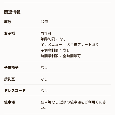
関連情報
席数
42席
お子様
同伴可
年齢制限： なし
子供メニュー： お子様プレートあり
子供席制限： なし
時間帯制限： 全時間帯可
子供椅子
なし
授乳室
なし
ドレスコード
なし
駐車場
駐車場なし 近隣の駐車場をご利用くださ
い。