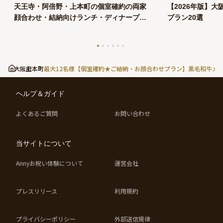
天王寺・阿倍野・上本町の個室確約の両家
【2026年版】
顔合わせ・結納向けランチ・ディナープラ
プラン20選
ン
大阪府
上本町
最大12名様【個室確約★ご結納・お顔合わせプラン】黒毛和牛メ
ヘルプ＆ガイド
よくあるご質問
お問い合わせ
当サイトについて
Annyお祝い体験について
運営会社
プレスリリース
利用規約
プライバシーポリシー
外部送信規律