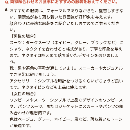
両家顔合わせのお食事におすすめの服装を教えてください。
Q.
A.
おすすめの服装は、フォーマルでありながらも、堅苦しすぎな
い、清潔感があり落ち着いた雰囲気が好印象を与えます。
顔合わせに最適な服装をご紹介いたしますのでご参考くださ
い。
【男性の場合】
スーツ：ダークスーツ（ネイビー、グレー、ブラックなど）に
シャツ、ネクタイを合わせると格式があり、丁寧な印象を与え
ます。ネクタイは控えめで落ち着いたデザインを選びましょ
う。
靴：黒や茶色の革靴が適しています。スニーカーやカジュアル
すぎる靴は避けましょう。
アクセサリー：シンプルな時計をつけるくらいがちょうど良い
です。ネクタイピンなども上品に使えます。
【女性の場合】
ワンピースやスーツ：シンプルで上品なデザインのワンピース
や、パンツスーツ、またはジャケットにスカートやパンツの組
み合わせが理想的です。
色はベージュ、グレー、ネイビー、黒など、落ち着いたトーン
が最適です。