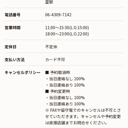
里駅
電話番号
06-4309-7142
営業時間
11:00～15:30(L.O.15:00)
18:00～23:00(L.O.22:00)
定休日
不定休
支払い方法
カード不可
キャンセルポリシー
■ 予約取消時
・当日連絡なし 100%
・当日連絡あり 100%
■ 予約変更時
・当日連絡なし 100%
・当日連絡あり 100%
※ FAXや留守電でのキャンセルは不可とさ
せていただきます。キャンセルや予約変更
は直接店舗までお問合せください。