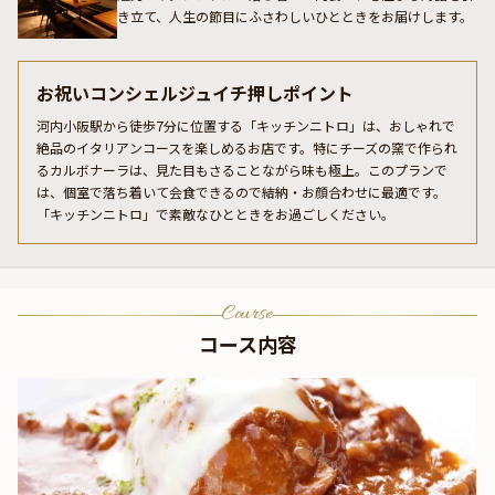
き立て、人生の節目にふさわしいひとときをお届けします。
お祝いコンシェルジュイチ押しポイント
河内小阪駅から徒歩7分に位置する「キッチンニトロ」は、おしゃれで
絶品のイタリアンコースを楽しめるお店です。特にチーズの窯で作られ
るカルボナーラは、見た目もさることながら味も極上。このプランで
は、個室で落ち着いて会食できるので結納・お顔合わせに最適です。
「キッチンニトロ」で素敵なひとときをお過ごしください。
Course
コース内容