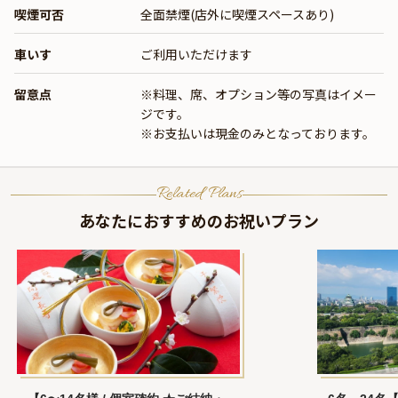
喫煙可否
全面禁煙(店外に喫煙スペースあり)
車いす
ご利用いただけます
留意点
※料理、席、オプション等の写真はイメー
ジです。
※お支払いは現金のみとなっております。
Related Plans
あなたにおすすめのお祝いプラン