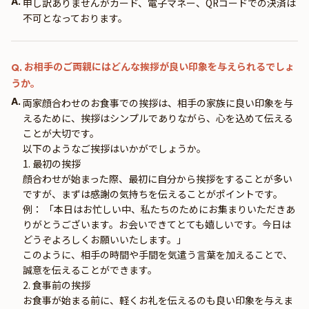
A.
申し訳ありませんがカード、電子マネー、QRコードでの決済は
不可となっております。
お相手のご両親にはどんな挨拶が良い印象を与えられるでしょ
Q.
うか。
A.
両家顔合わせのお食事での挨拶は、相手の家族に良い印象を与
えるために、挨拶はシンプルでありながら、心を込めて伝える
ことが大切です。
以下のようなご挨拶はいかがでしょうか。
1. 最初の挨拶
顔合わせが始まった際、最初に自分から挨拶をすることが多い
ですが、まずは感謝の気持ちを伝えることがポイントです。
例： 「本日はお忙しい中、私たちのためにお集まりいただきあ
りがとうございます。お会いできてとても嬉しいです。今日は
どうぞよろしくお願いいたします。」
このように、相手の時間や手間を気遣う言葉を加えることで、
誠意を伝えることができます。
2. 食事前の挨拶
お食事が始まる前に、軽くお礼を伝えるのも良い印象を与えま