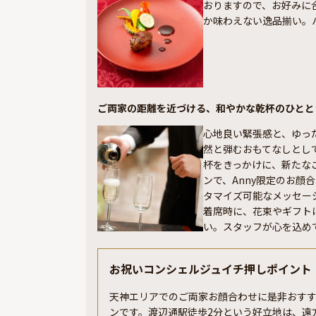
おりますので、お好みに
か味わえない逸品揃い。
ご両家の距離を近づける、和やかな乾杯のひとと
心地良い緊張感と、ゆっ
然と弾むおもてなしとし
杯をきっかけに、新たな
ンで、Anny限定のお
タマイズ可能なメッセー
着席時に、花束やギフト
い。スタッフが心を込め
お祝いコンシェルジュイチ押しポイント
天神エリアでのご両家お顔合わせに是非おす
ンです。渡辺通駅徒歩2分という好立地は、遠