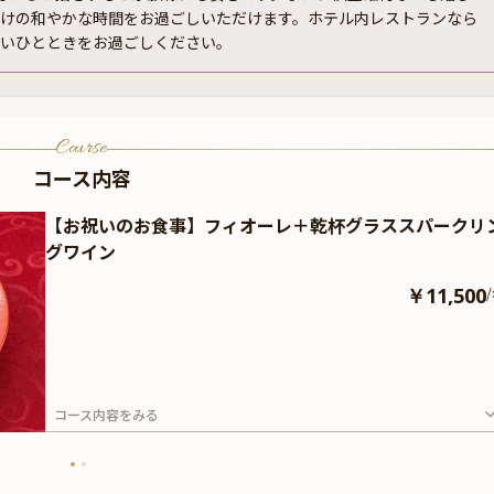
だけの和やかな時間をお過ごしいただけます。ホテル内レストランなら
ないひとときをお過ごしください。
Course
コース内容
【お祝いのお食事】フィオーレ＋乾杯グラススパークリ
グワイン
￥11,500
/
コース内容をみる