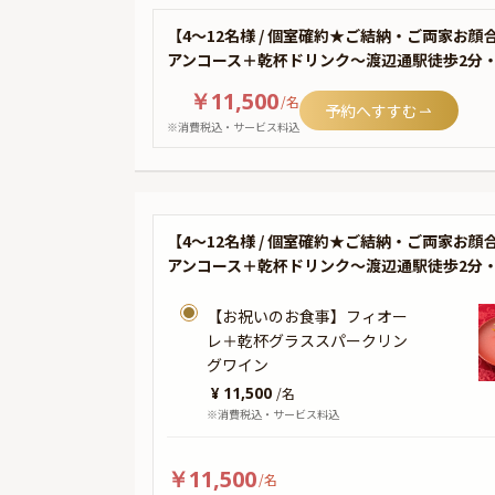
【4〜12名様 / 個室確約★ご結納・ご両家
アンコース＋乾杯ドリンク〜渡辺通駅徒歩2分
￥11,500
/
名
予約へすすむ
※消費税込・サービス料込
【4〜12名様 / 個室確約★ご結納・ご両家
アンコース＋乾杯ドリンク〜渡辺通駅徒歩2分
【お祝いのお食事】フィオー
レ＋乾杯グラススパークリン
グワイン
¥ 11,500
/
名
※消費税込・サービス料込
￥11,500
/
名