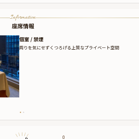
Information
座席情報
個室 / 禁煙
周りを気にせずくつろげる上質なプライベート空間