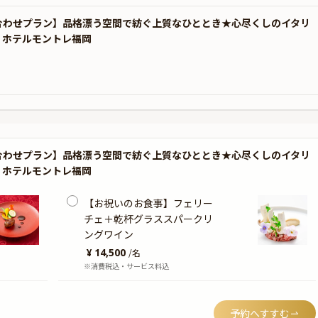
お顔合わせプラン】品格漂う空間で紡ぐ上質なひととき★心尽くしのイタリ
・ホテルモントレ福岡
お顔合わせプラン】品格漂う空間で紡ぐ上質なひととき★心尽くしのイタリ
・ホテルモントレ福岡
【お祝いのお食事】フェリー
チェ＋乾杯グラススパークリ
ングワイン
¥ 14,500
/
名
※消費税込・サービス料込
予約へすすむ