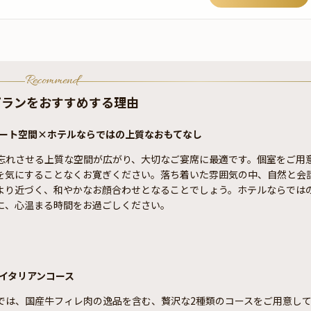
Recommend
プランをおすすめする理由
ート空間×ホテルならではの上質なおもてなし
忘れさせる上質な空間が広がり、大切なご宴席に最適です。個室をご用
を気にすることなくお寛ぎください。落ち着いた雰囲気の中、自然と会
より近づく、和やかなお顔合わせとなることでしょう。ホテルならでは
に、心温まる時間をお過ごしください。
イタリアンコース
では、国産牛フィレ肉の逸品を含む、贅沢な2種類のコースをご用意し