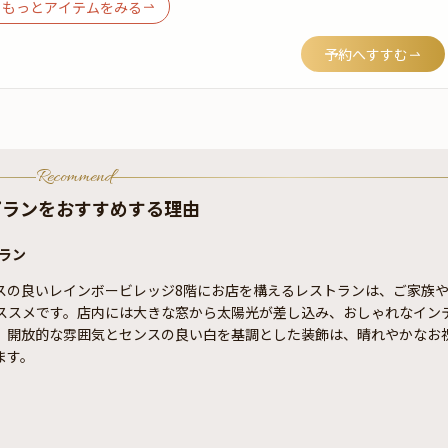
もっとアイテムをみる
予約へすすむ
Recommend
プランをおすすめする理由
ラン
スの良いレインボービレッジ8階にお店を構えるレストランは、ご家族
ススメです。店内には大きな窓から太陽光が差し込み、おしゃれなイン
。開放的な雰囲気とセンスの良い白を基調とした装飾は、晴れやかなお
ます。