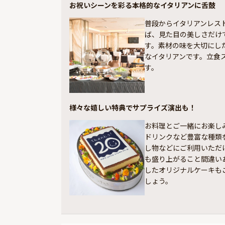
お祝いシーンを彩る本格的なイタリアンに舌鼓
普段からイタリアンレス
ば、見た目の美しさだけ
す。素材の味を大切にし
なイタリアンです。立食
す。
様々な嬉しい特典でサプライズ演出も！
お料理とご一緒にお楽し
ドリンクなど豊富な種類
し物などにご利用いただ
も盛り上がること間違い
したオリジナルケーキも
しょう。