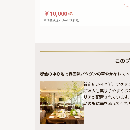
￥10,000
/
名
※消費税込・サービス料込
この
都会の中心地で雰囲気バツグンの華やかなレスト
新宿駅から至近、アクセ
ご友人も集まりやすくお
リアが配置されています
いの場に華を添えてくれ