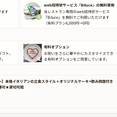
web招待状サービス『Biluce』の無料使用
けます
当レストラン専用のweb招待状サービス
『Biluce』を無料でご利用いただけます
（有料プラン6,000円→0円）
有料オプション
ギフト、
お祝いをさらに華やかにカスタマイズでき
す。
る有料オプションをご用意しています。
ラン】本格イタリアンの立食スタイル＋オリジナルケーキ+飲み放題付き
様可★貸切可能