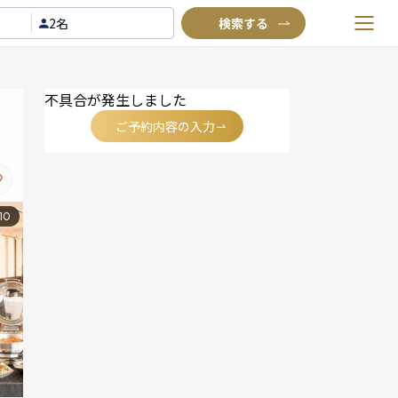
2名
お気に入りプラン
不具合が発生しました
閲覧履歴
ご予約内容の入力
TOP
Annyお祝い体験について
Annyお祝いアイテムについて
10
よくあるご質問
お問い合わせ