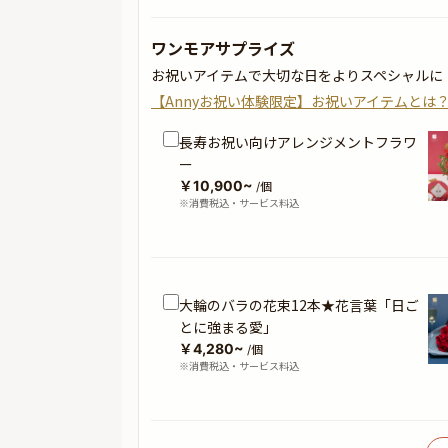
ワンモアサプライズ
お祝いアイテムで大切な日をよりスペシャルに
【Annyお祝い体験限定】お祝いアイテムとは
長寿お祝い向けアレンジメントフラワ
ー
￥10,900~
/個
※消費税込・サービス料込
大輪のバラの花束12本★花言葉「日ご
とに強まる愛」
￥4,280~
/個
※消費税込・サービス料込