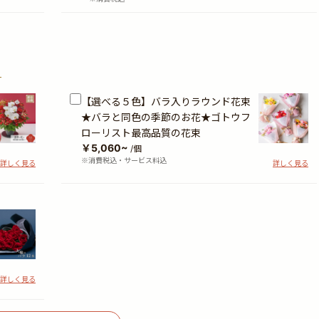
？
【選べる５色】バラ入りラウンド花束
★バラと同色の季節のお花★ゴトウフ
ローリスト最高品質の花束
￥5,060~
/個
※消費税込・サービス料込
詳しく見る
詳しく見る
詳しく見る