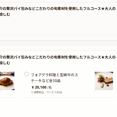
介の贅沢パイ包みなどこだわりの旬素材を使用したフルコース★大人の
愉しむ
介の贅沢パイ包みなどこだわりの旬素材を使用したフルコース★大人の
愉しむ
フォアグラ料理と宮崎牛のス
テーキなど全10品
¥ 20,100
/
名
※消費税込・サービス料込