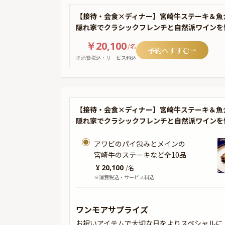
【接待・会食×ディナー】宮崎牛ステーキ＆魚
隠れ家でクラシックフレンチと自然派ワインを
￥20,100
/
名
予約へすすむ
※消費税込・サービス料込
【接待・会食×ディナー】宮崎牛ステーキ＆魚
隠れ家でクラシックフレンチと自然派ワインを
アワビのパイ包みとメインの
宮崎牛のステーキなど全10品
¥ 20,100
/
名
※消費税込・サービス料込
ワンモアサプライズ
お祝いアイテムで大切な日をよりスペシャルに