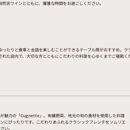
自然派ワインとともに、優雅な時間をお過ごしください。
ゆったりと食事と会話を楽しむことができるテーブル席がおすすめ。ク
された店内で、大切な方とともにこだわりの料理を心ゆくまでご堪能く
魅力の「Cugnette」。有機野菜、地元の旬の食材を使用した料理
ーンにぴったりです。こだわりあふれるクラシックフレンチをソムリエ
ださい。