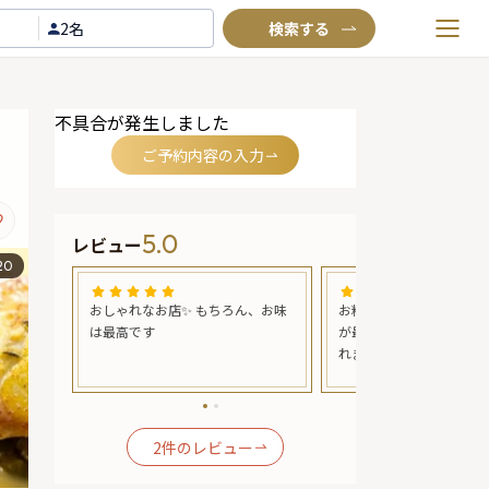
2名
お気に入りプラン
不具合が発生しました
閲覧履歴
ご予約内容の入力
TOP
Annyお祝い体験について
5.0
レビュー
Annyお祝いアイテムについて
20
よくあるご質問
ージュ
おしゃれなお店✨ もちろん、お味
お料理とワインとのマリ
お問い合わせ
満たさ
は最高です
が最高で、お腹とココロ
れました。
2
件のレビュー