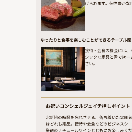
げられます。個性豊かな
ゆったりと食事を楽しむことができるテーブル席
接待・会食の機会には、
シックな家具と青で統一
さい。
お祝いコンシェルジュイチ押しポイント
北新地の喧騒を忘れさせる、落ち着いた雰囲気が
はどれも絶品。接待や会食などのビジネスシ
厳選のナチュールワインとともにお楽しみく