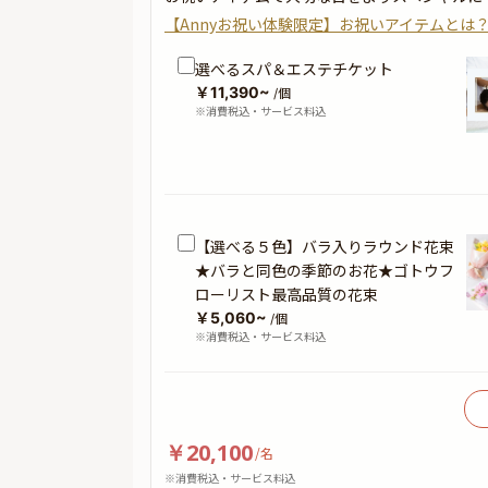
【Annyお祝い体験限定】お祝いアイテムとは
選べるスパ＆エステチケット
￥11,390~
/個
※消費税込・サービス料込
【選べる５色】バラ入りラウンド花束
★バラと同色の季節のお花★ゴトウフ
ローリスト最高品質の花束
￥5,060~
/個
※消費税込・サービス料込
￥20,100
/
名
※消費税込・サービス料込