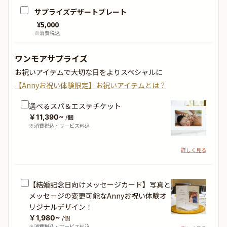
サプライズデザートプレート
¥
5,000
※消費税込
ワンモアサプライズ
お祝いアイテムで大切な日をよりスペシャルに
【Annyお祝い体験限定】お祝いアイテムとは？
選べるスパ＆エステチケット
￥11,390~
/個
※消費税込・サービス料込
詳しく見る
【結婚記念日向けメッセージカード】写真と
メッセージの変更可能なAnnyお祝い体験オ
リジナルデザイン！
￥1,980~
/個
※消費税込・サービス料込