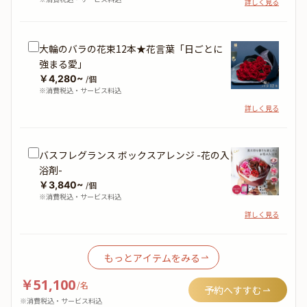
詳しく見る
大輪のバラの花束12本★花言葉「日ごとに
強まる愛」
￥4,280~
/個
※消費税込・サービス料込
詳しく見る
バスフレグランス ボックスアレンジ -花の入
浴剤-
￥3,840~
/個
※消費税込・サービス料込
詳しく見る
もっとアイテムをみる
￥51,100
/
名
予約へすすむ
※消費税込・サービス料込