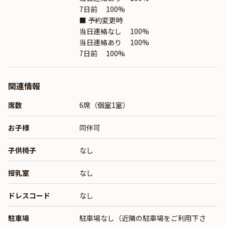
7日前 100%
■ 予約変更時
当日連絡なし 100%
当日連絡あり 100%
7日前 100%
関連情報
席数
6席（個室1室）
お子様
同伴可
子供椅子
なし
授乳室
なし
ドレスコード
なし
駐車場
駐車場なし（近隣の駐車場をご利用下さ