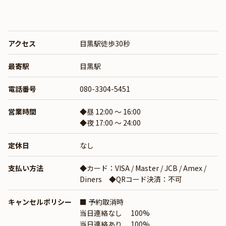
アクセス
目黒駅徒歩30秒
最寄駅
目黒駅
電話番号
080-3304-5451
営業時間
◆昼 12:00 ～ 16:00
◆夜 17:00 ～ 24:00
定休日
なし
支払い方法
◆カード：VISA / Master / JCB / Amex /
Diners ◆QRコード決済：不可
キャンセルポリシー
■ 予約取消時
当日連絡なし 100%
当日連絡あり 100%