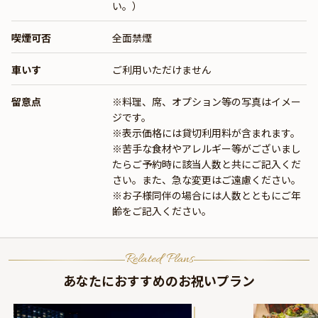
い。）
喫煙可否
全面禁煙
車いす
ご利用いただけません
留意点
※料理、席、オプション等の写真はイメー
ジです。
※表示価格には貸切利用料が含まれます。
※苦手な食材やアレルギー等がございまし
たらご予約時に該当人数と共にご記入くだ
さい。また、急な変更はご遠慮ください。
※お子様同伴の場合には人数とともにご年
齢をご記入ください。
Related Plans
あなたにおすすめのお祝いプラン