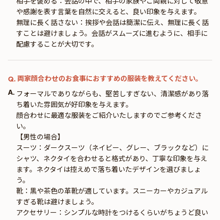
相手を褒める：会話の中で、相手の家族やご両親に対して敬意
や感謝を表す言葉を自然に交えると、良い印象を与えます。
無理に長く話さない：挨拶や会話は簡潔に伝え、無理に長く話
すことは避けましょう。会話がスムーズに進むように、相手に
配慮することが大切です。
両家顔合わせのお食事におすすめの服装を教えてください。
Q.
A.
フォーマルでありながらも、堅苦しすぎない、清潔感があり落
ち着いた雰囲気が好印象を与えます。
顔合わせに最適な服装をご紹介いたしますのでご参考くださ
い。
【男性の場合】
スーツ：ダークスーツ（ネイビー、グレー、ブラックなど）に
シャツ、ネクタイを合わせると格式があり、丁寧な印象を与え
ます。ネクタイは控えめで落ち着いたデザインを選びましょ
う。
靴：黒や茶色の革靴が適しています。スニーカーやカジュアル
すぎる靴は避けましょう。
アクセサリー：シンプルな時計をつけるくらいがちょうど良い