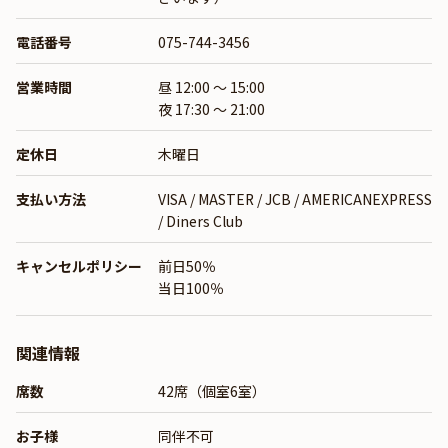
電話番号
075-744-3456
営業時間
昼 12:00 ～ 15:00
夜 17:30 ～ 21:00
定休日
木曜日
支払い方法
VISA / MASTER / JCB / AMERICANEXPRESS
/ Diners Club
キャンセルポリシー
前日50％
当日100％
関連情報
席数
42席（個室6室）
お子様
同伴不可