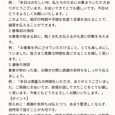
例： 「本日はお忙しい中、私たちのためにお集まりいただきあ
りがとうございます。お会いできてとても嬉しいです。今日は
どうぞよろしくお願いいたします。」
このように、相手の時間や手間を気遣う言葉を加えることで、
誠意を伝えることができます。
2. 食事前の挨拶
お食事が始まる前に、軽くお礼を伝えるのも良い印象を与えま
す。
例： 「お食事を共にさせていただけること、とても楽しみにし
ていました。皆さまと素敵な時間を過ごせることを嬉しく思い
ます。」
3. 最後の挨拶
食事が終わった後、お開きの際に感謝の気持ちをしっかり伝え
ましょう。
例： 「本日は貴重なお時間をいただき、ありがとうございまし
た。ご両親にお会いでき、直接お話しできたことをとても嬉し
く思います。今後ともどうぞよろしくお願いいたします。」
【ポイント】
控えめに：感謝の気持ちは伝えつつ、あまり堅苦しくならず、
自然体で話すことが大切です。