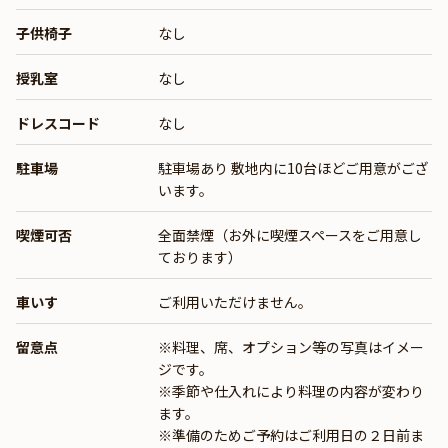
子供椅子
なし
授乳室
なし
ドレスコード
なし
駐車場
駐車場あり 敷地内に10台ほどご用意がござ
います。
喫煙可否
全面禁煙（お外に喫煙スペースをご用意し
ております）
車いす
ご利用いただけません。
留意点
※料理、席、オプション等の写真はイメー
ジです。
※季節や仕入れにより料理の内容が変わり
ます。
※準備のためご予約はご利用日の２日前ま