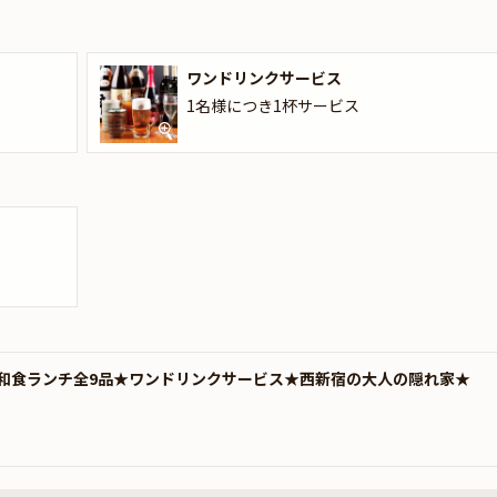
ワンドリンクサービス
1名様につき1杯サービス
和食ランチ全9品★ワンドリンクサービス★西新宿の大人の隠れ家★