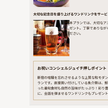
大切な記念日を盛り上げるワンドリンクをサービ
本プランでは、大切なア
ゼント。丁寧でありなが
ださい。
お祝いコンシェルジュイチ押しポイント
新宿の喧騒を忘れさせるような上質な和モダ
ランです。直接買い付けしている魚介類は、
った最旬食材も自然の旨味がたっぷり！彩り
に、会話を弾ませるワンドリンクもプレゼン