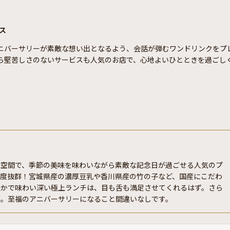
ス
ニバーサリーが素敵な想い出となるよう、会話が弾むワンドリンクをプ
ら堅苦しさのないサービスも人気のお店で、心地よいひとときを過ごし
ン空間で、季節の美味を味わいながら素敵な記念日が過ごせる人気のプ
鮮度抜群！宮城県産の濃厚豆乳や香川県産の竹の子など、国産にこだわ
豊かで味わい深い極上ランチは、目も舌も満足させてくれるはず。さら
ト。至福のアニバーサリーになること間違いなしです。