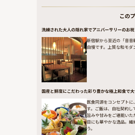
この
洗練された大人の隠れ家でアニバーサリーのお祝
新宿駅から至近の「音音
自慢です。上質な和モダ
国産と鮮度にこだわった彩り豊かな極上和食で大
医食同源をコンセプトに
す。ご飯は、自社契約し
旨みや甘みをご堪能いた
目にも華やかな逸品。繊
う。