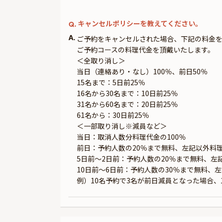
キャンセルポリシーを教えてください。
Q.
A.
ご予約をキャンセルされた場合、下記の料金
ご予約コースの料理代金を頂戴いたします。
＜全取り消し＞
当日（連絡あり・なし）100％、前日50％
15名まで：5日前25％
16名から30名まで：10日前25％
31名から60名まで：20日前25％
61名から：30日前25％
＜一部取り消し※減員など＞
当日：取消人数分料理代金の100％
前日：予約人数の20％まで無料、左記以外料理
5日前～2日前：予約人数の20％まで無料、左
10日前～6日前：予約人数の30％まで無料、
例）10名予約で3名が前日減員となった場合、