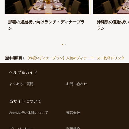
那覇の還暦祝い向けランチ・ディナープラ
沖縄県の還暦祝い
ン
ラン
沖縄県
那覇
【お祝いディナープラン】人気のディナーコース＋乾杯ドリンク★
ヘルプ＆ガイド
よくあるご質問
お問い合わせ
当サイトについて
Annyお祝い体験について
運営会社
プレスリリース
利用規約