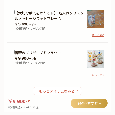
【大切な瞬間をかたちに】 名入れクリスタ
ルメッセージフォトフレーム
￥5,490~
/個
※消費税込・サービス料込
詳しく見る
薔薇のプリザーブドフラワー
￥9,900~
/個
※消費税込・サービス料込
詳しく見る
もっとアイテムをみる
￥9,900
/
名
予約へすすむ
※消費税込・サービス料込