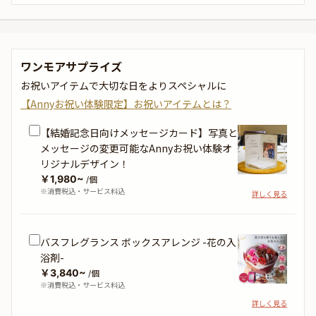
ワンモアサプライズ
お祝いアイテムで大切な日をよりスペシャルに
【Annyお祝い体験限定】お祝いアイテムとは？
【結婚記念日向けメッセージカード】写真と
メッセージの変更可能なAnnyお祝い体験オ
リジナルデザイン！
￥1,980~
/個
※消費税込・サービス料込
詳しく見る
バスフレグランス ボックスアレンジ -花の入
浴剤-
￥3,840~
/個
※消費税込・サービス料込
詳しく見る