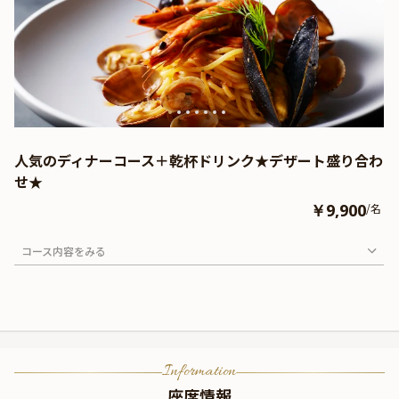
人気のディナーコース＋乾杯ドリンク★デザート盛り合わ
せ★
￥9,900
/名
コース内容をみる
Information
座席情報