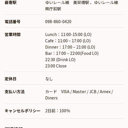
最寄駅
ゆいレール線 美栄橋駅
、
ゆいレール線
県庁前駅
電話番号
098-860-0420
営業時間
Lunch：11:00-15:00 (LO)
Cafe：11:00 – 17:00 (LO)
Dinner：17:00 – 21:00 (LO)
Bar：17:00 – 22:00(Food LO)
22:30 (Drink LO)
23:00 Close
定休日
なし
支払い方法
カード VISA / Master / JCB / Amex /
Diners
キャンセルポリシー
2日前：100％