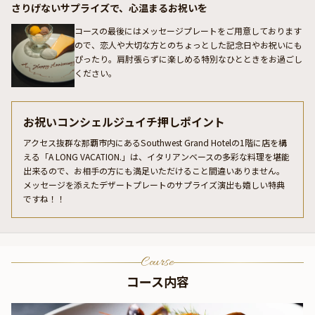
さりげないサプライズで、心温まるお祝いを
コースの最後にはメッセージプレートをご用意しております
ので、恋人や大切な方とのちょっとした記念日やお祝いにも
ぴったり。肩肘張らずに楽しめる特別なひとときをお過ごし
ください。
お祝いコンシェルジュイチ押しポイント
アクセス抜群な那覇市内にあるSouthwest Grand Hotelの1階に店を構
える「A LONG VACATION.」は、イタリアンベースの多彩な料理を堪能
出来るので、お相手の方にも満足いただけること間違いありません。
メッセージを添えたデザートプレートのサプライズ演出も嬉しい特典
ですね！！
Course
コース内容