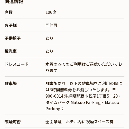
関連情報
席数
106席
お子様
同伴可
子供椅子
あり
授乳室
あり
ドレスコード
水着のみでのご利用はご遠慮いただいてお
ります
駐車場
駐車場あり 以下の駐車場をご利用の際に
は3時間無料券をお渡しいたします。〒
900-0014 沖縄県那覇市松尾1丁目5‐20・
タイムパーク Matsuo Parking・Matsuo
Parking 2
喫煙可否
全面禁煙 ホテル内に喫煙スペース有