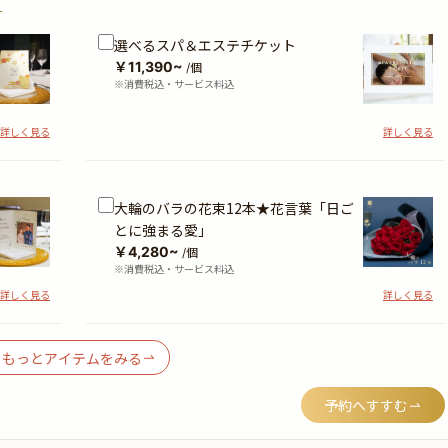
？
選べるスパ＆エステチケット
￥11,390~
/個
※消費税込・サービス料込
詳しく見る
詳しく見る
大輪のバラの花束12本★花言葉「日ご
とに強まる愛」
￥4,280~
/個
※消費税込・サービス料込
詳しく見る
詳しく見る
もっとアイテムをみる
予約へすすむ