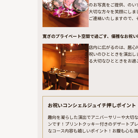
のお写真をご提供、のい
大切な方々を笑顔にしま
ご連絡いたしますので、
寛ぎのプライベート空間で過ごす、優雅なお祝い
店内に広がるのは、居心
祝いのひとときを演出し
る大切なひとときをお過
お祝いコンシェルジュイチ押しポイント
趣向を凝らした演出でアニバーサリーや大切な
ンです！プリントクッキー付きのデザートプ
なコース内容も嬉しいポイント！お腹も心も