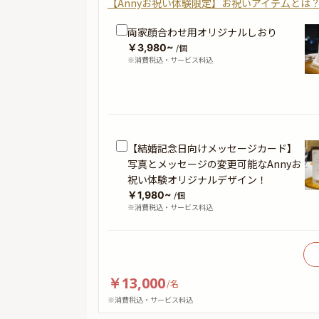
【Annyお祝い体験限定】お祝いアイテムとは
両家顔合わせ用オリジナルしおり
￥3,980~
/個
※消費税込・サービス料込
【結婚記念日向けメッセージカード】
写真とメッセージの変更可能なAnnyお
祝い体験オリジナルデザイン！
￥1,980~
/個
※消費税込・サービス料込
￥13,000
/
名
※消費税込・サービス料込