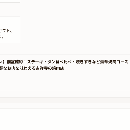
ギフト、
す。
ラン】個室確約！ステーキ・タン食べ比べ・焼きすきなど豪華焼肉コース
質なお肉を味わえる吉祥寺の焼肉店