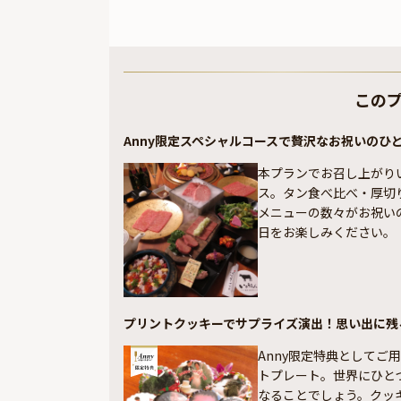
この
Anny限定スペシャルコースで贅沢なお祝いのひ
本プランでお召し上がり
ス。タン食べ比べ・厚切
メニューの数々がお祝い
日をお楽しみください。
プリントクッキーでサプライズ演出！思い出に残
Anny限定特典として
トプレート。世界にひと
なることでしょう。クッ