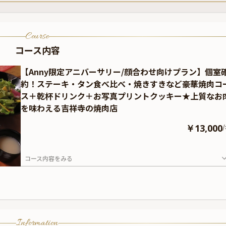
Course
コース内容
【Anny限定アニバーサリー/顔合わせ向けプラン】個室
約！ステーキ・タン食べ比べ・焼きすきなど豪華焼肉コ
ス＋乾杯ドリンク＋お写真プリントクッキー★上質なお
を味わえる吉祥寺の焼肉店
￥13,000
/
コース内容をみる
Information