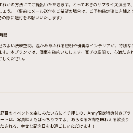
ずれかの方法にてご提出いただきます。とっておきのサプライズ演出で
しょう。（事前にメール送付をご希望の場合は、ご予約確定後に店舗よ
その際に送付をお願いいたします）
時間
地のよい洗練空間。温かみあふれる照明や優美なインテリアが、特別な
ます。本プランでは、個室を確約いたします。寛ぎの空間で、心満たさ
ごしください。
節目のイベントを楽しみたい方にイチ押しの、Anny限定特典付きプラ
レートは、写真映えもばっちりですよ。あらゆるお肉を味わえる欲張り
満たされる、幸せな記念日をお過ごしいただけます！