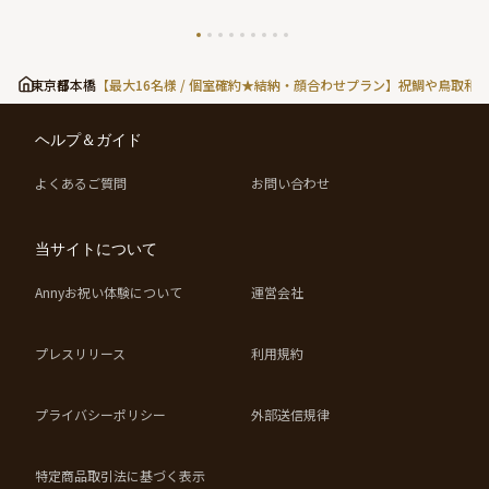
東京都
日本橋
【最大16名様 / 個室確約★結納・顔合わせプラン】祝鯛や鳥取
ヘルプ＆ガイド
よくあるご質問
お問い合わせ
当サイトについて
Annyお祝い体験について
運営会社
プレスリリース
利用規約
プライバシーポリシー
外部送信規律
特定商品取引法に基づく表示