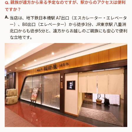
親族が遠方から来る予定なのですが、駅からのアクセスは便利
Q.
ですか？
A.
当店は、地下鉄日本橋駅 A7出口（エスカレーター・エレベータ
ー）、B0出口（エレベーター）から徒歩3分、JR東京駅 八重洲
北口からも徒歩5分と、遠方からお越しのご親族にも安心で便利
な立地です。