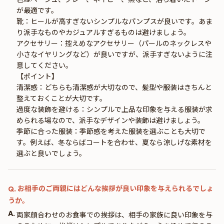
が最適です。
靴：ヒールが高すぎないシンプルなパンプスが良いです。あま
り派手なものやカジュアルすぎるものは避けましょう。
アクセサリー：控えめなアクセサリー（パールのネックレスや
小さなイヤリングなど）が良いですが、派手すぎないように注
意してください。
【ポイント】
清潔感：どちらも清潔感が大切なので、髪型や服装はきちんと
整えておくことが大切です。
過度な装飾を避ける：シンプルで上品な印象を与える服装が求
められる場なので、派手なデザインや装飾は避けましょう。
季節に合った服装：季節感を考えた服装を選ぶことも大切で
す。例えば、冬ならばコートを合わせ、夏なら涼しげな素材を
選ぶと良いでしょう。
お相手のご両親にはどんな挨拶が良い印象を与えられるでしょ
Q.
うか。
A.
両家顔合わせのお食事での挨拶は、相手の家族に良い印象を与