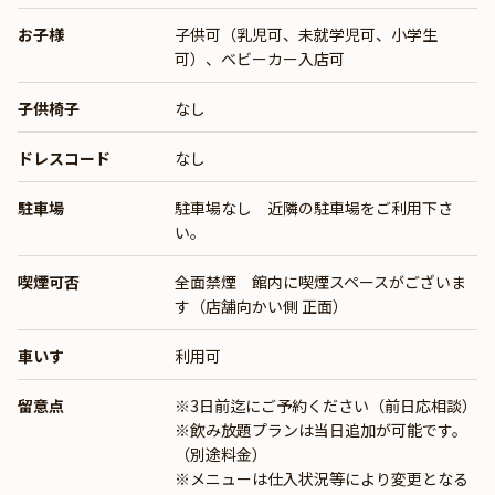
お子様
子供可（乳児可、未就学児可、小学生
可）、ベビーカー入店可
子供椅子
なし
ドレスコード
なし
駐車場
駐車場なし 近隣の駐車場をご利用下さ
い。
喫煙可否
全面禁煙 館内に喫煙スペースがございま
す（店舗向かい側 正面）
車いす
利用可
留意点
※3日前迄にご予約ください（前日応相談）
※飲み放題プランは当日追加が可能です。
（別途料金）
※メニューは仕入状況等により変更となる