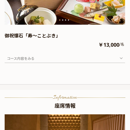
御祝懐石「寿～ことぶき」
￥13,000
/名
コース内容をみる
Information
座席情報