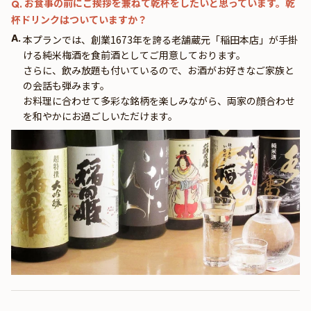
お食事の前にご挨拶を兼ねて乾杯をしたいと思っています。乾
Q.
杯ドリンクはついていますか？
A.
本プランでは、創業1673年を誇る老舗蔵元「稲田本店」が手掛
ける純米梅酒を食前酒としてご用意しております。
さらに、飲み放題も付いているので、お酒がお好きなご家族と
の会話も弾みます。
お料理に合わせて多彩な銘柄を楽しみながら、両家の顔合わせ
を和やかにお過ごしいただけます。