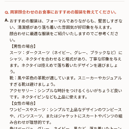
両家顔合わせのお食事におすすめの服装を教えてください。
Q.
A.
おすすめの服装は、フォーマルでありながらも、堅苦しすぎな
い、清潔感があり落ち着いた雰囲気が好印象を与えます。
顔合わせに最適な服装をご紹介いたしますのでご参考くださ
い。
【男性の場合】
スーツ：ダークスーツ（ネイビー、グレー、ブラックなど）に
シャツ、ネクタイを合わせると格式があり、丁寧な印象を与え
ます。ネクタイは控えめで落ち着いたデザインを選びましょ
う。
靴：黒や茶色の革靴が適しています。スニーカーやカジュアル
すぎる靴は避けましょう。
アクセサリー：シンプルな時計をつけるくらいがちょうど良い
です。ネクタイピンなども上品に使えます。
【女性の場合】
ワンピースやスーツ：シンプルで上品なデザインのワンピース
や、パンツスーツ、またはジャケットにスカートやパンツの組
み合わせが理想的です。
色はベージュ、グレー、ネイビー、黒など、落ち着いたトーン