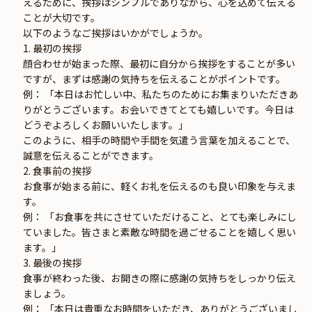
えるために、挨拶はシンプルでありながら、心を込めて伝える
ことが大切です。
以下のようなご挨拶はいかがでしょうか。
1. 最初の挨拶
顔合わせが始まった際、最初に自分から挨拶をすることが多い
ですが、まずは感謝の気持ちを伝えることがポイントです。
例： 「本日はお忙しい中、私たちのためにお集まりいただきあ
りがとうございます。お会いできてとても嬉しいです。今日は
どうぞよろしくお願いいたします。」
このように、相手の時間や手間を気遣う言葉を加えることで、
誠意を伝えることができます。
2. 食事前の挨拶
お食事が始まる前に、軽くお礼を伝えるのも良い印象を与えま
す。
例： 「お食事を共にさせていただけること、とても楽しみにし
ていました。皆さまと素敵な時間を過ごせることを嬉しく思い
ます。」
3. 最後の挨拶
食事が終わった後、お開きの際に感謝の気持ちをしっかり伝え
ましょう。
例： 「本日は貴重なお時間をいただき、ありがとうございまし