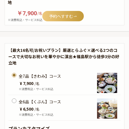
地
￥7,900
/
名
予約へすすむ
※消費税込・サービス料込
【最大16名可/お祝いプラン】厳選とらふぐ×選べる2つのコ
ースで大切なお祝いを華やかに演出★福島駅から徒歩3分の好
立地
全7品【きわみ】コース
¥ 7,900
/
名
※消費税込・サービス料込
全6品【くぶん】コース
¥ 6,500
/
名
※消費税込・サービス料込
プランカスタマイズ