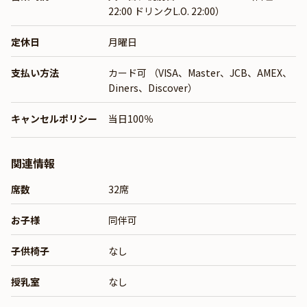
22:00 ドリンクL.O. 22:00）
定休日
月曜日
支払い方法
カード可 （VISA、Master、JCB、AMEX、
Diners、Discover）
キャンセルポリシー
当日100％
関連情報
席数
32席
お子様
同伴可
子供椅子
なし
授乳室
なし