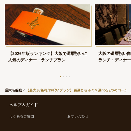
【2026年版ランキング】大阪で還暦祝いに
大阪の還暦祝い向
人気のディナー・ランチプラン
ランチ・ディナー
大阪府
福島
【最大16名可/お祝いプラン】厳選とらふぐ×選べる2つのコース
ヘルプ＆ガイド
よくあるご質問
お問い合わせ