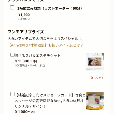
2時間飲み放題（ラストオーダー：90分）
¥
1,900
※消費税込
ワンモアサプライズ
お祝いアイテムで大切な日をよりスペシャルに
【Annyお祝い体験限定】お祝いアイテムとは？
選べるスパ＆エステチケット
￥11,390~
/個
※消費税込・サービス料込
詳しく見る
【結婚記念日向けメッセージカード】写真と
メッセージの変更可能なAnnyお祝い体験オ
リジナルデザイン！
￥1,980~
/個