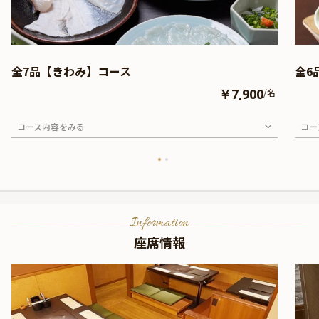
全7品【きわみ】コース
全6
￥7,900
/名
コース内容をみる
コー
Information
座席情報