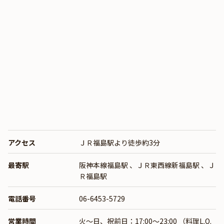
アクセス
ＪＲ福島駅より徒歩約3分
最寄駅
阪神本線福島駅
、
ＪＲ東西線新福島駅
、
Ｊ
Ｒ福島駅
電話番号
06-6453-5729
営業時間
火～日、祝前日：17:00～23:00 （料理L.O.