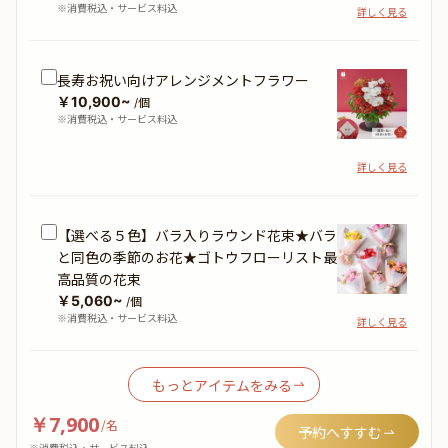
※消費税込・サービス料込
詳しく見る
長寿お祝い向けアレンジメントフラワー
￥10,900~
/個
※消費税込・サービス料込
詳しく見る
【選べる５色】バラ入りラウンド花束★バラ
と同色の季節のお花★ゴトウフローリスト最
高品質の花束
￥5,060~
/個
※消費税込・サービス料込
詳しく見る
もっとアイテムをみる
￥7,900
/
名
予約へすすむ
※消費税込・サービス料込