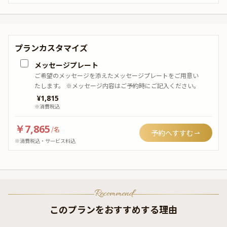
プランカスタマイズ
メッセージプレート
ご希望のメッセージを添えたメッセージプレートをご用意い
たします。 ※メッセージ内容はご予約時にご記入ください。
¥
1,815
※消費税込
￥7,865
/
名
予約へすすむ
※消費税込・サービス料込
Recommend
このプランをおすすめする理由