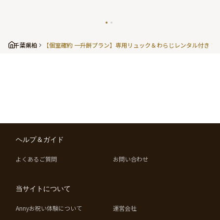
千葉県
柏
【個室確約 一升餅プラン】専用リュック＆わらじレンタル付き！
ヘルプ＆ガイド
よくあるご質問
お問い合わせ
当サイトについて
Annyお祝い体験について
運営会社