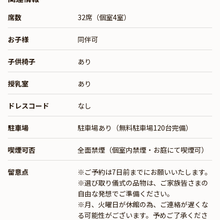
席数
32席（個室4室）
お子様
同伴可
子供椅子
あり
授乳室
あり
ドレスコード
なし
駐車場
駐車場あり（無料駐車場120台完備）
喫煙可否
全面禁煙（個室内禁煙・お庭にて喫煙可）
留意点
※ご予約は7日前までにお願いいたします。
※選び取り儀式の品物は、ご家族皆さまの
自由な発想でご準備ください。
※月、火曜日が休館の為、ご連絡が遅くな
る可能性がございます。予めご了承くださ