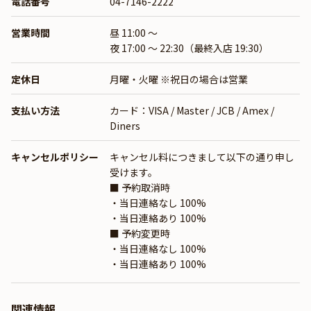
電話番号
04-7146-2222
営業時間
昼 11:00 ～
夜 17:00 ～ 22:30（最終入店 19:30）
定休日
月曜・火曜 ※祝日の場合は営業
支払い方法
カード：VISA / Master / JCB / Amex /
Diners
キャンセルポリシー
キャンセル料につきまして以下の通り申し
受けます。
■ 予約取消時
・当日連絡なし 100%
・当日連絡あり 100%
■ 予約変更時
・当日連絡なし 100%
・当日連絡あり 100%
関連情報