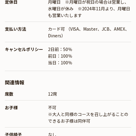
定休日
月曜日 ※月曜日が祝日の場合は営業し、
水曜日が休み ※2024年11月より、月曜日
も営業いたします
支払い方法
カード可 （VISA、Master、JCB、AMEX、
Diners）
キャンセルポリシー
2日前：50％
前日：100％
当日：100％
関連情報
席数
12席
お子様
不可
※大人と同様のコースを召し上がることの
できるお子様は同伴可
子供椅子
なし