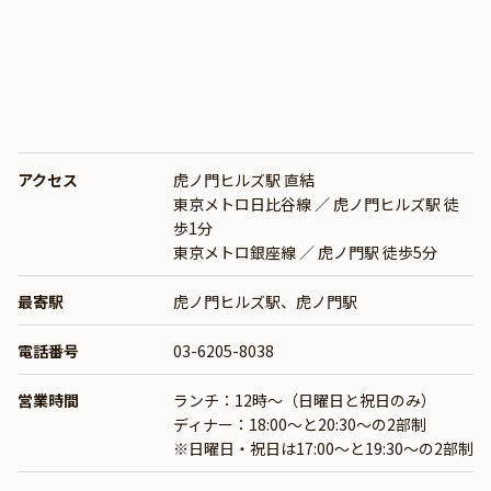
アクセス
虎ノ門ヒルズ駅 直結
東京メトロ日比谷線 ／ 虎ノ門ヒルズ駅 徒
歩1分
東京メトロ銀座線 ／ 虎ノ門駅 徒歩5分
最寄駅
虎ノ門ヒルズ駅、虎ノ門駅
電話番号
03-6205-8038
営業時間
ランチ：12時～（日曜日と祝日のみ）
ディナー：18:00～と20:30～の2部制
※日曜日・祝日は17:00～と19:30～の2部制