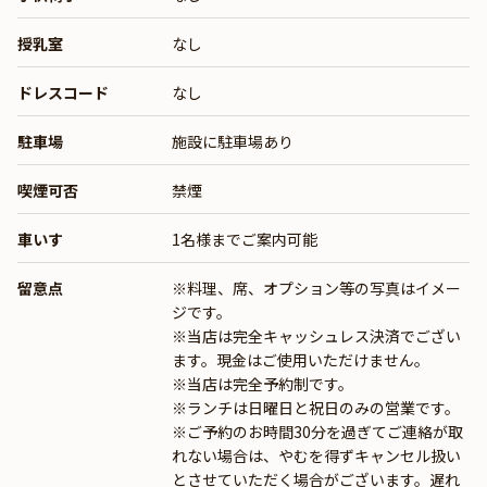
授乳室
なし
ドレスコード
なし
駐車場
施設に駐車場あり
喫煙可否
禁煙
車いす
1名様までご案内可能
留意点
※料理、席、オプション等の写真はイメー
ジです。
※当店は完全キャッシュレス決済でござい
ます。現金はご使用いただけません。
※当店は完全予約制です。
※ランチは日曜日と祝日のみの営業です。
※ご予約のお時間30分を過ぎてご連絡が取
れない場合は、やむを得ずキャンセル扱い
とさせていただく場合がございます。遅れ