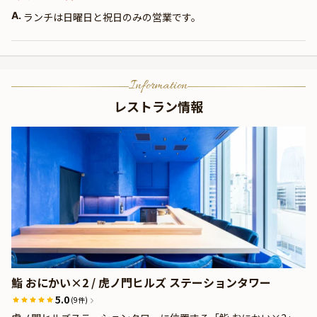
A.
ランチは日曜日と祝日のみの営業です。
Information
レストラン情報
鮨 おにかい×2 / 虎ノ門ヒルズ ステーションタワー
5.0
(9件)