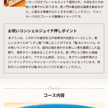
ッセージ付きプレートもセットで提供され、大切な方とのお
祝いを華やかに彩ります。虎ノ門の都会的な風景を眺めなが
ら、心温まる美食のひとときをお過ごしください。 ※メッ
セージ付きプレートの画像はイメージです。
お祝いコンシェルジュイチ押しポイント
本プランは、こだわりの食材を江戸前寿司の伝統をベースにした、新
しいスタイルの“くずし鮨”で楽しむことができる「鮨 おにかい×2」の
お祝いランチコースです。店内は海を思わせる美しい青を基調とした空
間で、東京タワーを眺めることができます。虎ノ門ヒルズ駅から直結
ということもあり、アクセスも良好。さらに、本プランは乾杯用のス
パークリングワインやメッセージプレートもセットになっています。特
別なハレの日をぜひ鮨 おにかい×2でお過ごしください。
Course
コース内容