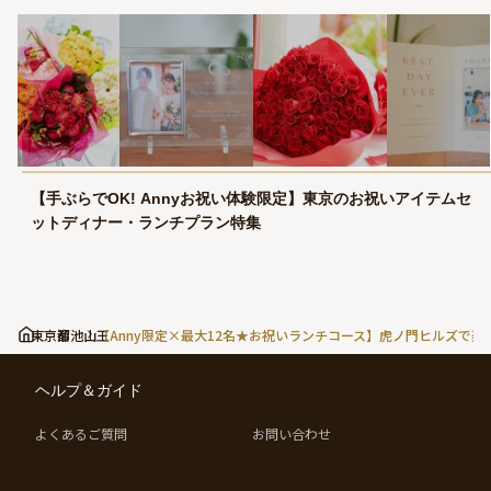
【手ぶらでOK! Annyお祝い体験限定】東京のお祝いアイテムセ
ットディナー・ランチプラン特集
東京都
溜池山王
【Anny限定×最大12名★お祝いランチコース】虎ノ門ヒルズ
ヘルプ＆ガイド
よくあるご質問
お問い合わせ