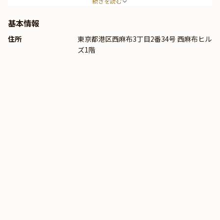
続きを読む
基本情報
住所
東京都港区西麻布3丁目2番34号 西麻布ヒル
ズ1階