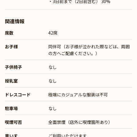
・3日前まで（2日前含む） 30%
関連情報
席数
42席
お子様
同伴可（お子様が泣かれた際などは、周囲
の方へご配慮ください。）
子供椅子
なし
授乳室
なし
ドレスコード
極端にカジュアルな服装は不可
駐車場
なし
喫煙可否
全面禁煙（店外に喫煙箇所あり）
車いす
ご利用いただけます