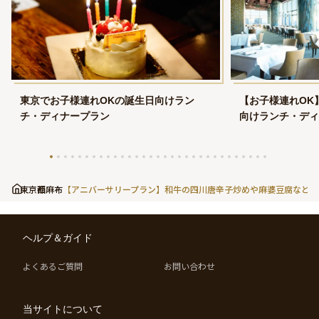
東京でお子様連れOKの誕生日向けラン
【お子様連れOK
チ・ディナープラン
向けランチ・ディ
東京都
西麻布
【アニバーサリープラン】和牛の四川唐辛子炒めや麻婆豆腐など全
ヘルプ＆ガイド
よくあるご質問
お問い合わせ
当サイトについて