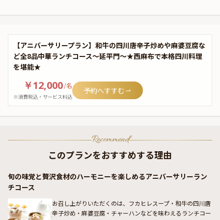
【アニバーサリープラン】和牛の四川唐辛子炒めや麻婆豆腐な
ど全8品中華ランチコース～延平門～★西麻布で本格四川料理
を堪能★
￥12,000
/
名
予約へすすむ
※消費税込・サービス料込
Recommend
このプランをおすすめする理由
旬の味覚と贅沢食材のハーモニーを楽しめるアニバーサリーラン
チコース
お召し上がりいただくのは、フカヒレスープ・和牛の四川唐
辛子炒め・麻婆豆腐・チャーハンなどを味わえるランチコー