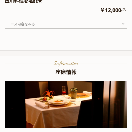
四川料理を堪能★
￥12,000
/名
コース内容をみる
Information
座席情報