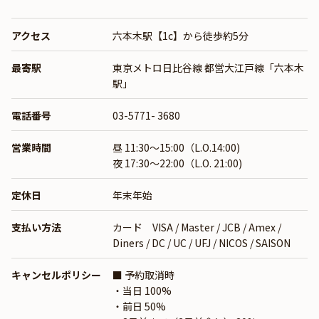
アクセス
六本木駅【1c】から徒歩約5分
最寄駅
東京メトロ日比谷線
都営大江戸線「六本木
駅」
電話番号
03-5771- 3680
営業時間
昼 11:30～15:00（L.O.14:00)
夜 17:30～22:00（L.O. 21:00)
定休日
年末年始
支払い方法
カード VISA / Master / JCB / Amex /
Diners / DC / UC / UFJ / NICOS / SAISON
キャンセルポリシー
■ 予約取消時
・当日 100%
・前日 50%