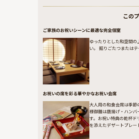
この
ご家族のお祝いシーンに最適な完全個室
ゆったりとした和空間の
い。 掘りごたつまたは
お祝いの席を彩る華やかなお祝い会席
大人用の和食会席は季節
様御膳は唐揚げ・ハンバ
す。お祝い特典の乾杯ド
を添えたデザートプレー