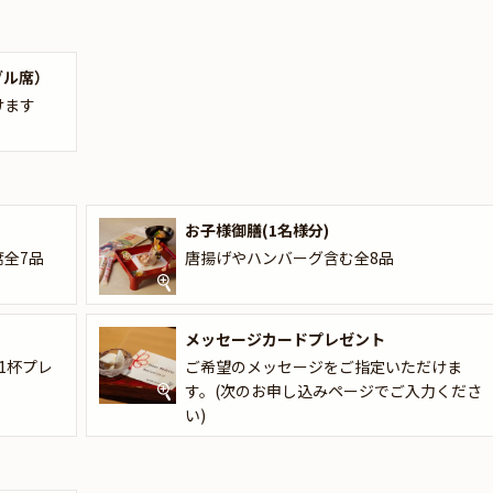
たデザートプレートをお出しします。ご希望のメッセージをお申込み時
ブル席）
名様セット料金です。人数追加をご希望の場合は、人数単位での追加料
でご人数を選択ください）
けます
お子様御膳(1名様分)
全7品
唐揚げやハンバーグ含む全8品
メッセージカードプレゼント
1杯プレ
ご希望のメッセージをご指定いただけま
す。(次のお申し込みページでご入力くださ
い)