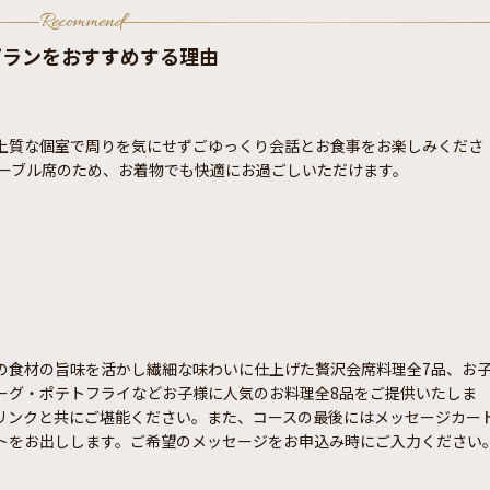
Recommend
プランをおすすめする理由
上質な個室で周りを気にせずごゆっくり会話とお食事をお楽しみくださ
テーブル席のため、お着物でも快適にお過ごしいただけます。
の食材の旨味を活かし繊細な味わいに仕上げた贅沢会席料理全7品、お
ーグ・ポテトフライなどお子様に人気のお料理全8品をご提供いたしま
リンクと共にご堪能ください。また、コースの最後にはメッセージカー
トをお出しします。ご希望のメッセージをお申込み時にご入力ください