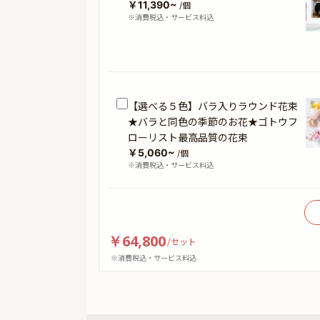
￥11,390~
/個
※消費税込・サービス料込
【選べる５色】バラ入りラウンド花束
★バラと同色の季節のお花★ゴトウフ
ローリスト最高品質の花束
￥5,060~
/個
※消費税込・サービス料込
￥64,800
/
セット
※消費税込・サービス料込