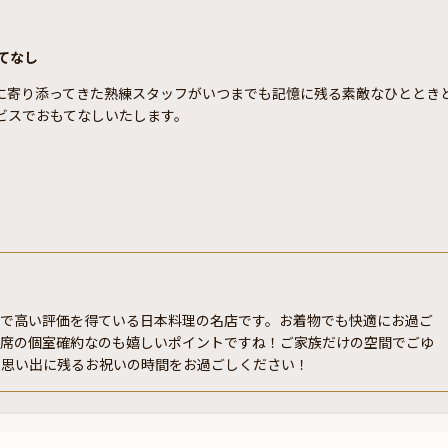
てなし
に寄り添ってきた熟練スタッフがいつまでも記憶に残る素敵なひととき
ビスでおもてなしいたします。
ンで高い評価を得ている日本料理の名店です。お着物でも快適にお過ご
ル席の個室確約なのも嬉しいポイントですね！ご家族だけの空間でごゆ
も思い出に残るお祝いの時間をお過ごしください！