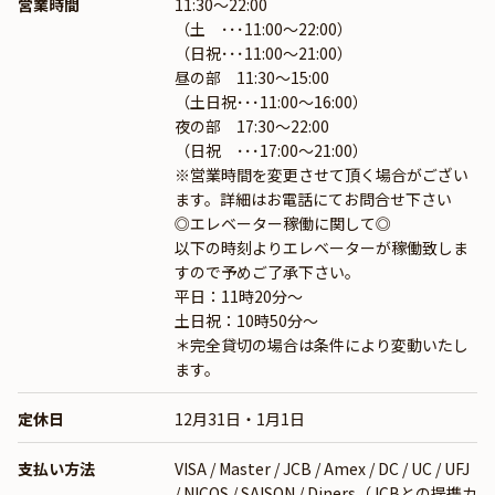
営業時間
11:30～22:00
（土 ･･･11:00～22:00）
（日祝･･･11:00～21:00）
昼の部 11:30～15:00
（土日祝･･･11:00～16:00）
夜の部 17:30～22:00
（日祝 ･･･17:00～21:00）
※営業時間を変更させて頂く場合がござい
ます。詳細はお電話にてお問合せ下さい
◎エレベーター稼働に関して◎
以下の時刻よりエレベーターが稼働致しま
すので予めご了承下さい。
平日：11時20分～
土日祝：10時50分～
＊完全貸切の場合は条件により変動いたし
ます。
定休日
12月31日・1月1日
支払い方法
VISA / Master / JCB / Amex / DC / UC / UFJ
/ NICOS / SAISON / Diners（JCBとの提携カ