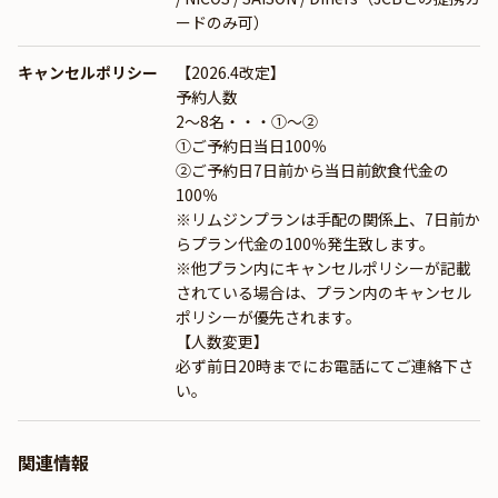
ードのみ可）
キャンセルポリシー
【2026.4改定】
予約人数
2～8名・・・①～②
①ご予約日当日100％
②ご予約日7日前から当日前飲食代金の
100％
※リムジンプランは手配の関係上、7日前か
らプラン代金の100％発生致します。
※他プラン内にキャンセルポリシーが記載
されている場合は、プラン内のキャンセル
ポリシーが優先されます。
【人数変更】
必ず前日20時までにお電話にてご連絡下さ
い。
関連情報