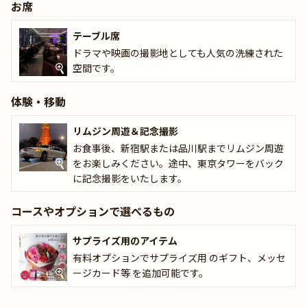
お席
テーブル席
ドラマや映画の撮影地としても人気の洗練された
空間です。
体験・移動
リムジン周遊＆記念撮影
お食事後、新宿駅または品川駅までリムジン周遊
をお楽しみください。途中、東京タワーをバック
に記念撮影をいたします。
コースやオプションで選べるもの
サプライズ用のアイテム
有料オプションでサプライズ用 のギフト、メッセ
ージカード等 を追加可能です。