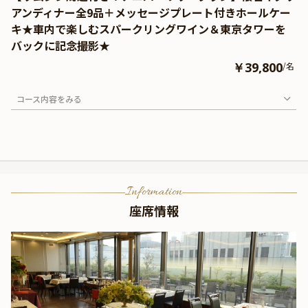
アンディナー全9品＋メッセージプレート付きホールケー
キ★車内で楽しむスパークリングワイン＆東京タワーを
バックに記念撮影★
￥39,800
/名
コース内容をみる
Information
座席情報