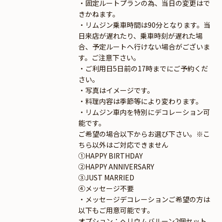
・固定ルートプランの為、当日の変更はで
きかねます。
・リムジン乗車時間は90分となります。当
日来店が遅れたり、乗車時刻が遅れた場
合、予定ルートへ行けない場合がございま
す。ご注意下さい。
・ご利用日5日前の17時までにご予約くだ
さい。
・写真はイメージです。
・料理内容は季節等により変わります。
・リムジン車内を特別にデコレーション可
能です。
ご希望の場合以下からお選び下さい。※こ
ちら以外はご対応できません
①HAPPY BIRTHDAY
②HAPPY ANNIVERSARY
③JUST MARRIED
④メッセージ不要
・メッセージデコレーションご希望の方は
以下もご用意可能です。
オプション：ヘリウムバルーン2個セット