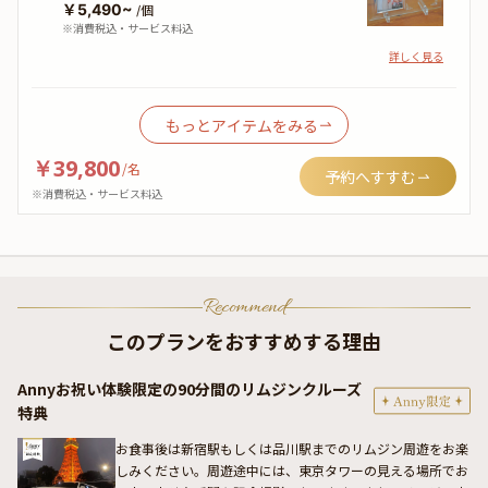
￥5,490~
/個
※消費税込・サービス料込
詳しく見る
もっとアイテムをみる
￥39,800
/
名
予約へすすむ
※消費税込・サービス料込
Recommend
このプランをおすすめする理由
Annyお祝い体験限定の90分間のリムジンクルーズ
特典
お食事後は新宿駅もしくは品川駅までのリムジン周遊をお楽
しみください。周遊途中には、東京タワーの見える場所でお