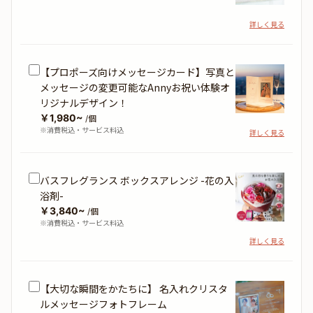
詳しく見る
【プロポーズ向けメッセージカード】写真と
メッセージの変更可能なAnnyお祝い体験オ
リジナルデザイン！
￥1,980~
/個
※消費税込・サービス料込
詳しく見る
バスフレグランス ボックスアレンジ -花の入
浴剤-
￥3,840~
/個
※消費税込・サービス料込
詳しく見る
【大切な瞬間をかたちに】 名入れクリスタ
ルメッセージフォトフレーム