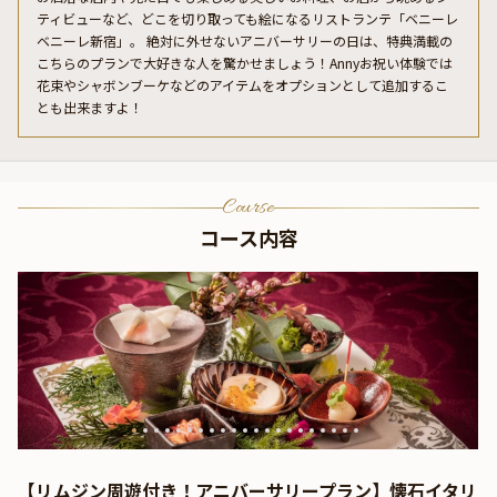
ティビューなど、どこを切り取っても絵になるリストランテ「ベニーレ
ベニーレ新宿」。 絶対に外せないアニバーサリーの日は、特典満載の
こちらのプランで大好きな人を驚かせましょう！Annyお祝い体験では
花束やシャボンブーケなどのアイテムをオプションとして追加するこ
とも出来ますよ！
Course
コース内容
【リムジン周遊付き！アニバーサリープラン】懐石イタリ