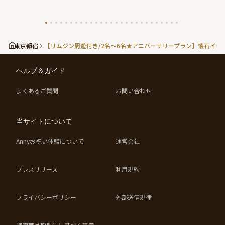
おすすめレストラ
東京都
新宿
【リムジン周遊付き/2名～6名★アニバーサリープラン】懐石イ
ヘルプ＆ガイド
よくあるご質問
お問い合わせ
当サイトについて
Annyお祝い体験について
運営会社
プレスリリース
利用規約
プライバシーポリシー
外部送信規律