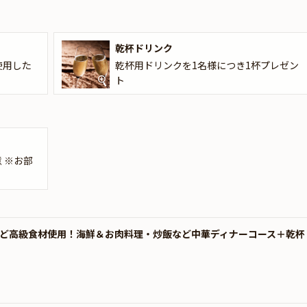
さい。
乾杯ドリンク
使用した
乾杯用ドリンクを1名様につき1杯プレゼン
ト
 ※お部
など高級食材使用！海鮮＆お肉料理・炒飯など中華ディナーコース＋乾杯