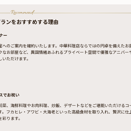
Recommend
プランをおすすめする理由
ナー
室へのご案内を確約いたします。中華料理店ならではの円卓を備えたお
クなお部屋など、異国情緒あふれるプライベート空間で優雅なアニバー
しいただけます。
スでお祝い
前菜、海鮮料理やお肉料理、炒飯、デザートなどをご堪能いただけるコ
す。フカヒレ・アワビ・大海老といった高級食材を取り入れ、贅沢に仕
を彩ります。