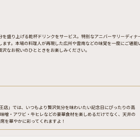
分を盛り上げる乾杯ドリンクをサービス。特別なアニバーサリーディナ
します。本場の料理人が再現した広州や雲南などの味覚を一度にご堪能
贅沢なお祝いのひとときをお楽しみください。
池山王店」では、いつもより贅沢気分を味わいたい記念日にぴったりの高
蟹味噌・アワビ・牛ヒレなどの豪華食材を楽しめるだけでなく、天井の
の席を華やかに彩ってくれますよ！