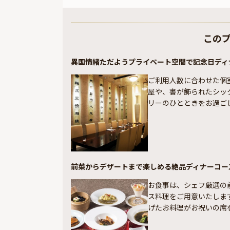
この
異国情緒ただようプライベート空間で記念日ディ
ご利用人数に合わせた個
屋や、書が飾られたシッ
リーのひとときをお過ご
前菜からデザートまで楽しめる絶品ディナーコー
お食事は、シェフ厳選の
ス料理をご用意いたしま
げたお料理がお祝いの席