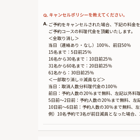
キャンセルポリシーを教えてください。
Q.
A.
ご予約をキャンセルされた場合、下記の料金
ご予約コースの料理代金を頂戴いたします。
＜全取り消し＞
当日（連絡あり・なし）100％、前日50％
15名まで：5日前25％
16名から30名まで：10日前25％
31名から60名まで：20日前25％
61名から：30日前25％
＜一部取り消し※減員など＞
当日：取消人数分料理代金の100％
前日：予約人数の20％まで無料、左記以外料理
5日前～2日前：予約人数の20％まで無料、左
10日前～6日前：予約人数の30％まで無料、
例）10名予約で3名が前日減員となった場合、