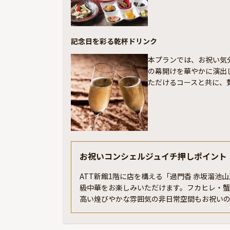
記念日を彩る乾杯ドリンク
本プランでは、お祝い気
の幕開けを華やかに演出
ただけるコースと共に、
お祝いコンシェルジュイチ押しポイント
ATT新館1階に店を構える「過門香 赤坂溜
級中華をお楽しみいただけます。フカヒレ・
高い煌びやかな雰囲気の非日常空間もお祝い