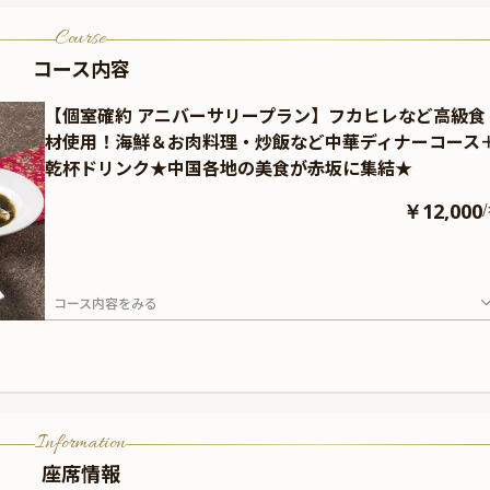
Course
コース内容
【個室確約 アニバーサリープラン】フカヒレなど高級食
材使用！海鮮＆お肉料理・炒飯など中華ディナーコース
乾杯ドリンク★中国各地の美食が赤坂に集結★
￥12,000
/
コース内容をみる
Information
座席情報