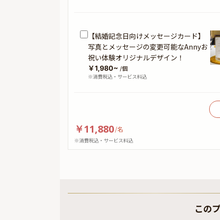
【結婚記念日向けメッセージカード】
写真とメッセージの変更可能なAnnyお
祝い体験オリジナルデザイン！
￥1,980~
/個
※消費税込・サービス料込
￥11,880
/
名
※消費税込・サービス料込
この