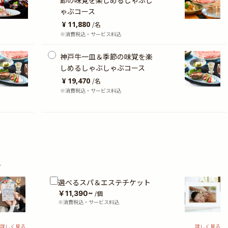
節の味覚を楽しめるしゃぶし
ゃぶコース
¥ 11,880
/
名
※消費税込・サービス料込
神戸牛一皿＆季節の味覚を楽
しめるしゃぶしゃぶコース
¥ 19,470
/
名
※消費税込・サービス料込
？
選べるスパ＆エステチケット
￥11,390~
/個
※消費税込・サービス料込
詳しく見る
詳しく見る