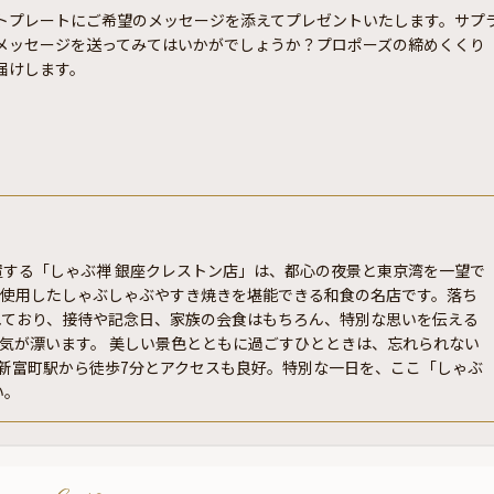
トプレートにご希望のメッセージを添えてプレゼントいたします。サプ
メッセージを送ってみてはいかがでしょうか？プロポーズの締めくくり
届けします。
置する「しゃぶ禅 銀座クレストン店」は、都心の夜景と東京湾を一望で
を使用したしゃぶしゃぶやすき焼きを堪能できる和食の名店です。落ち
れており、接待や記念日、家族の会食はもちろん、特別な思いを伝える
気が漂います。 美しい景色とともに過ごすひとときは、忘れられない
、新富町駅から徒歩7分とアクセスも良好。特別な一日を、ここ「しゃぶ
い。