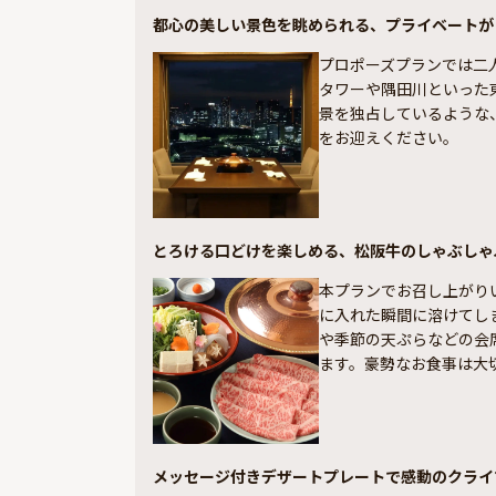
都心の美しい景色を眺められる、プライベートが
プロポーズプランでは二
タワーや隅田川といった
景を独占しているような
をお迎えください。
とろける口どけを楽しめる、松阪牛のしゃぶしゃ
本プランでお召し上がり
に入れた瞬間に溶けてし
や季節の天ぷらなどの会
ます。豪勢なお食事は大
メッセージ付きデザートプレートで感動のクライ