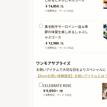
しめるしゃぶしゃぶコース
¥ 14,850
/
名
※消費税込・サービス料込
黒毛和牛サーロイン一皿＆季
節の味覚を楽しめるしゃぶし
ゃぶコース
¥ 12,980
/
名
※消費税込・サービス料込
ワンモアサプライズ
お祝いアイテムで大切な日をよりスペシャルに
【Annyお祝い体験限定】お祝いアイテムとは
CELEBRATE ROSE
￥5,650~
/個
※消費税込・サービス料込