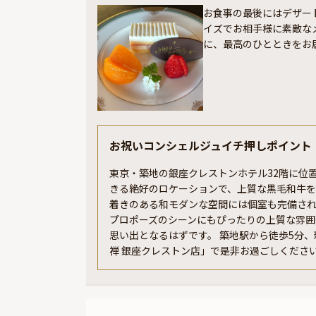
お食事の最後にはデザー
イズでお相手様に素敵な
に、最高のひとときをお
お祝いコンシェルジュイチ押しポイント
東京・築地の銀座クレストンホテル32階に位
きる絶好のロケーションで、上質な黒毛和牛
着きのある和モダンな空間には個室も完備さ
プロポーズのシーンにもぴったりの上質な雰囲
思い出となるはずです。 築地駅から徒歩5分
禅 銀座クレストン店」で是非お過ごしくださ