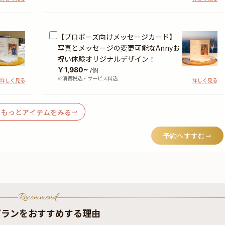
【プロポーズ向けメッセージカード】
写真とメッセージの変更可能なAnnyお
祝い体験オリジナルデザイン！
￥1,980~
/個
※消費税込・サービス料込
詳しく見る
詳しく見る
もっとアイテムをみる
予約へすすむ
Recommend
プランをおすすめする理由