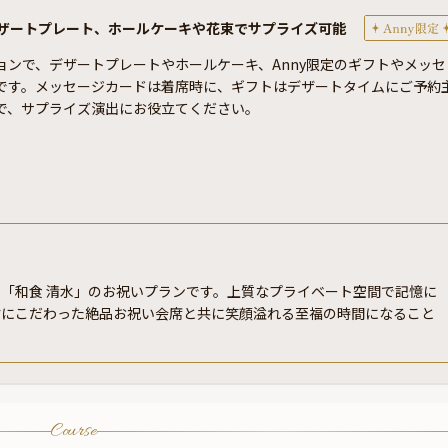
ザートプレート、ホールケーキや花束でサプライズ可能
ョンで、デザートプレートやホールケーキ、Anny限定のギフトやメッセ
です。メッセージカードは着席時に、ギフトはデザートタイムにご予約
で、サプライズ演出にお役立てください。
「和食 清水」のお祝いプランです。上質なプライベート空間で記憶に
材にこだわった絶品お祝い会席と共に笑顔溢れる至福の時間になること
Course