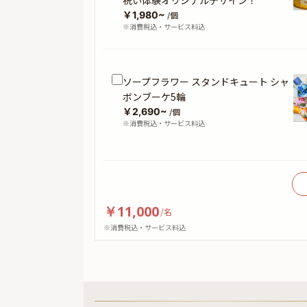
￥1,980~
/個
※消費税込・サービス料込
ソープフラワー スタンドキュート シャ
ボンブーケ5輪
￥2,690~
/個
※消費税込・サービス料込
￥11,000
/
名
※消費税込・サービス料込