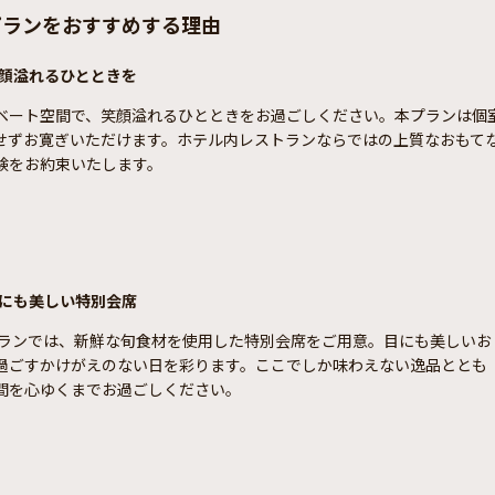
プランをおすすめする理由
顔溢れるひとときを
ベート空間で、笑顔溢れるひとときをお過ごしください。本プランは個
せずお寛ぎいただけます。ホテル内レストランならではの上質なおもて
験をお約束いたします。
にも美しい特別会席
プランでは、新鮮な旬食材を使用した特別会席をご用意。目にも美しいお
過ごすかけがえのない日を彩ります。ここでしか味わえない逸品ととも
間を心ゆくまでお過ごしください。