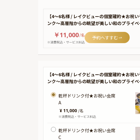
【4〜6名様 / レイクビューの個室確約★お
ンク〜高層階からの眺望が美しい和のプライベ
￥11,000
/
名
予約へすすむ
※消費税込・サービス料込
【4〜6名様 / レイクビューの個室確約★お
ンク〜高層階からの眺望が美しい和のプライベ
乾杯ドリンク付★お祝い会席
A
¥ 11,000
/
名
※消費税込・サービス料込
乾杯ドリンク付★お祝い会席
C