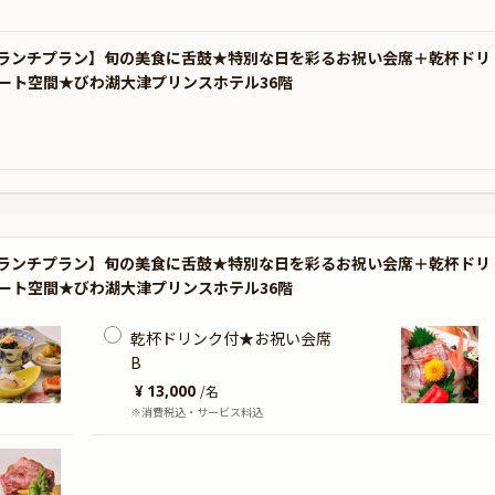
祝いランチプラン】旬の美食に舌鼓★特別な日を彩るお祝い会席＋乾杯ドリ
ート空間★びわ湖大津プリンスホテル36階
祝いランチプラン】旬の美食に舌鼓★特別な日を彩るお祝い会席＋乾杯ドリ
ート空間★びわ湖大津プリンスホテル36階
乾杯ドリンク付★お祝い会席
B
¥ 13,000
/
名
※消費税込・サービス料込