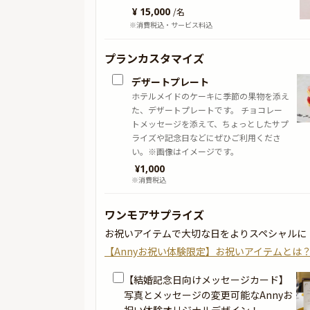
¥ 15,000
/
名
※消費税込・サービス料込
プランカスタマイズ
デザートプレート
ホテルメイドのケーキに季節の果物を添え
た、デザートプレートです。 チョコレー
トメッセージを添えて、ちょっとしたサプ
ライズや記念日などにぜひご利用くださ
い。※画像はイメージです。
¥
1,000
※消費税込
ワンモアサプライズ
お祝いアイテムで大切な日をよりスペシャルに
【Annyお祝い体験限定】お祝いアイテムとは
【結婚記念日向けメッセージカード】
写真とメッセージの変更可能なAnnyお
祝い体験オリジナルデザイン！