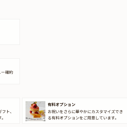
トやホールケーキ、花束、Anny限定のギフトやメッセージカードをご
トはデザートタイムにご予約主様にお渡しいたしますので、サプライズ
ュー確約
有料オプション
ギフト、
お祝いをさらに華やかにカスタマイズでき
す。
る有料オプションをご用意しています。