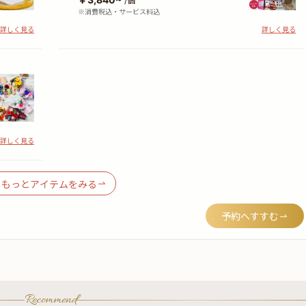
/個
※消費税込・サービス料込
詳しく見る
詳しく見る
詳しく見る
もっとアイテムをみる
予約へすすむ
Recommend