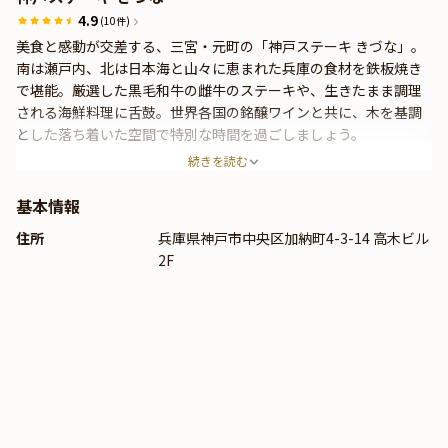
4.9
(10件)
美食と感動が交差する、三宮・元町の「神戸ステーキ きづな」。
南は瀬戸内、北は日本海と山々に恵まれた兵庫の食材を鉄板焼き
で堪能。厳選した黒毛和牛の雌牛のステーキや、生きたまま調理
される海鮮料理に舌鼓。世界各国の銘醸ワインと共に、木を基調
とした落ち着いた空間で特別な時間を過ごしましょう。
続きを読む
基本情報
住所
兵庫県神戸市中央区加納町4-3-14 高木ビル
2F