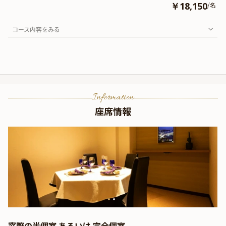
￥18,150
/名
コース内容をみる
Information
座席情報
窓際の半個室 あるいは 完全個室