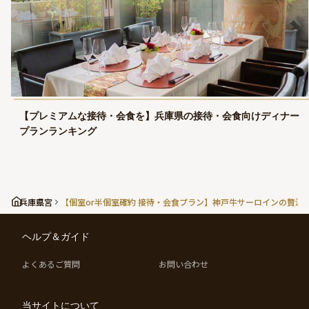
【プレミアムな接待・会食を】兵庫県の接待・会食向けディナー
プランランキング
兵庫県
三宮
【個室or半個室確約 接待・会食プラン】神戸牛サーロインの贅沢
ヘルプ＆ガイド
よくあるご質問
お問い合わせ
当サイトについて