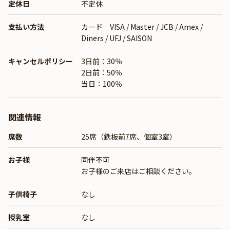
定休日
不定休
支払い方法
カード VISA / Master / JCB / Amex /
Diners / UFJ / SAISON
キャンセルポリシー
3日前：30％
2日前：50％
当日：100％
関連情報
席数
25席（鉄板前7席、個室3室）
お子様
同伴不可
お子様のご来店はご相談ください。
子供椅子
なし
授乳室
なし