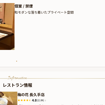
個室 / 禁煙
和モダンな落ち着いたプライベート空間
Information
レストラン情報
梅の花 長久手店
4.8
(11件)