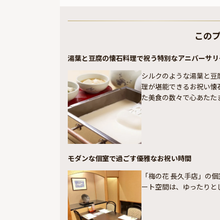
この
湯葉と豆腐の懐石料理で祝う特別なアニバーサリ
シルクのような湯葉と豆
理が堪能できるお祝い懐
た美食の数々で心あたた
モダンな個室で過ごす優雅なお祝い時間
「梅の花 長久手店」の
ート空間は、ゆったりと