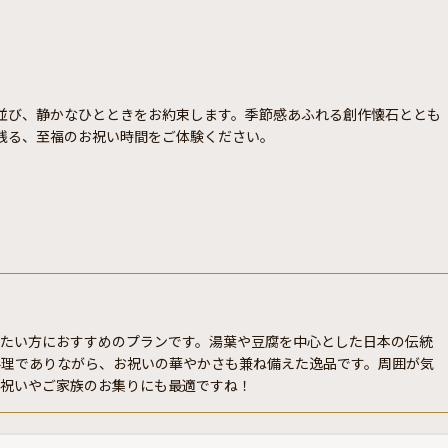
並び、静かなひとときをお約束します。季節感あふれる創作懐石ととも
残る、至福のお祝い時間をご体験ください。
したい方におすすめのプランです。湯葉や豆腐を中心とした日本の伝統
料理でありながら、お祝いの華やかさも兼ね備えた逸品です。周囲が気
お祝いやご家族のお集りにも最適ですね！