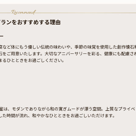
Recommend
プランをおすすめする理由
ー
腐など体にもう優しい伝統の味わいや、季節の味覚を使用した創作懐石
石をご用意いたします。大切なアニバーサリーを彩る、健康にも配慮さ
まるひとときをお過ごしください。
個室は、モダンでありながら和の寛ぎムードが漂う空間。上質なプライベ
した時間が流れ、和やかなひとときをお過ごしいただけます。