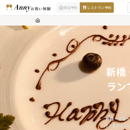
宿泊予約
レストラン予約
新橋
ラン
新橋・汐留・
介！ホテルレ