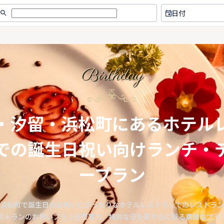
日付
Birthday
・汐留・浜松町にあるホテル
での誕生日祝い向けランチ・
ープラン
浜松町で誕生日のお祝いにぴったりなホテルレストランでのレストラン
ストランのお祝いプランが豊富で、特別な日を華やかに彩る素敵なプラ