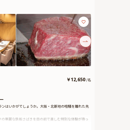
￥
12,650
/
名
ー
ランはいかがでしょうか。大阪・北新地の喧騒を離れた先
フの華麗な鉄板さばきを目の前で楽しむ特別な体験が待っ
ぴったり。