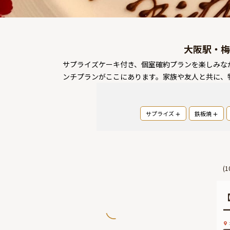
大阪駅・梅
サプライズケーキ付き、個室確約プランを楽しみな
ンチプランがここにあります。家族や友人と共に、
サプライズ
鉄板焼
(
1