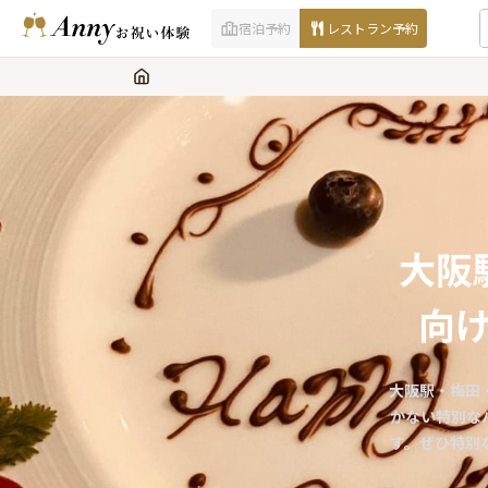
宿泊予約
レストラン予約
大阪
向
大阪駅・梅田
かない特別な
す。ぜひ特別