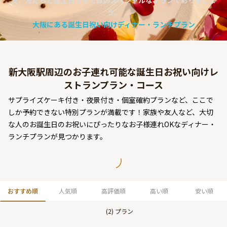
友、友だちと誕生日ならではのスペシャルなプランで彩りましょ
よくあるご質問
う。
大阪にある誕生日祝い向けディナー・ランチプラン
お問い合わせ
新大阪駅周辺のお子連れ可能な誕生日お祝い向けレ
ストランプラン・コース
サプライズケーキ付き・夜景付き・個室確約プランなど、ここで
しか予約できない特別プランが満載です！家族や友人など、大切
な人のお誕生日のお祝いにぴったりなお子様連れOKなディナー・
ランチプランが見つかります。
おすすめ順
人気順
高評価順
高い順
安い順
(
2
) プラン