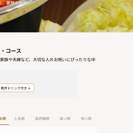
ら、家族や夫婦
ン・コース
！家族や夫婦など、大切な人のお祝いにぴったりな中
乾杯ドリンク付き
め順
人気順
高評価順
高い順
安い順