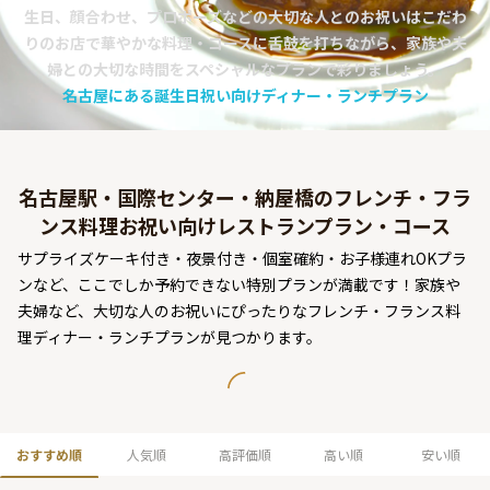
生日、顔合わせ、プロポーズなどの大切な人とのお祝いはこだわ
よくあるご質問
りのお店で華やかな料理・コースに舌鼓を打ちながら、家族や夫
お問い合わせ
婦との大切な時間をスペシャルなプランで彩りましょう。
名古屋にある誕生日祝い向けディナー・ランチプラン
名古屋駅・国際センター・納屋橋のフレンチ・フラ
ンス料理お祝い向けレストランプラン・コース
サプライズケーキ付き・夜景付き・個室確約・お子様連れOKプラ
ンなど、ここでしか予約できない特別プランが満載です！家族や
夫婦など、大切な人のお祝いにぴったりなフレンチ・フランス料
理ディナー・ランチプランが見つかります。
おすすめ順
人気順
高評価順
高い順
安い順