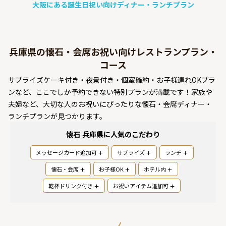
大阪にある誕生日祝い向けディナー・ランチプラン
よくあるご質問
お問い合わせ
兵庫県の懐石・会席お祝い向けレストランプラン・
コース
サプライズケーキ付き・夜景付き・個室確約・お子様連れOKプラ
ンなど、ここでしか予約できない特別プランが満載です！家族や
夫婦など、大切な人のお祝いにぴったりな懐石・会席ディナー・
ランチプランが見つかります。
懐石 兵庫県
に人気のこだわり
メッセージカード追加可
サプライズ
ランチ
懐石・会席
お子様OK
ホテル内
乾杯ドリンク付き
お祝いアイテム追加可