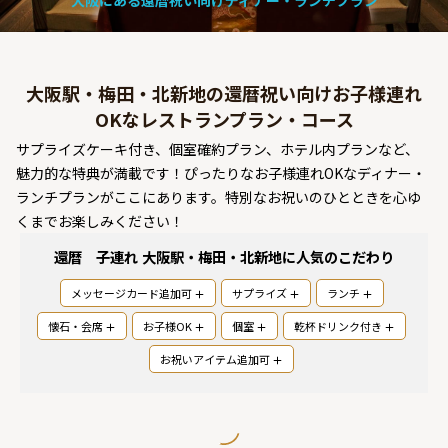
大阪にある還暦祝い向けディナー・ランチプラン
よくあるご質問
お問い合わせ
大阪駅・梅田・北新地の還暦祝い向けお子様連れ
OKなレストランプラン・コース
サプライズケーキ付き、個室確約プラン、ホテル内プランなど、
魅力的な特典が満載です！ぴったりなお子様連れOKなディナー・
ランチプランがここにあります。特別なお祝いのひとときを心ゆ
くまでお楽しみください！
還暦 子連れ 大阪駅・梅田・北新地
に人気のこだわり
メッセージカード追加可
サプライズ
ランチ
懐石・会席
お子様OK
個室
乾杯ドリンク付き
お祝いアイテム追加可