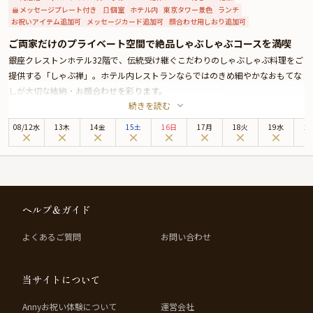
メッセージプレート付き
個室
ホテル内
東京タワー景色
ランチ
お祝いアイテム追加可
メッセージカード追加可
顔合わせ用しおり追加可
ご両家だけのプライベート空間で絶品しゃぶしゃぶコースを満喫
銀座クレストンホテル32階で、伝統受け継ぐこだわりのしゃぶしゃぶ料理をご
提供する「しゃぶ禅」。ホテル内レストランならではのきめ細やかなおもてな
しが大切な結納・お顔合わせを彩ります。
続きを読む
サービスのウェルカムドリンクで乾杯いただいた後は、黒毛和牛リブロースの
しゃぶしゃぶをメインとした季節感ただよう絶品コースが登場。コースの締め
08
/
12
水
13木
14金
15土
16日
17月
18火
19水
2
くくりには、ご希望のメッセージを添えたデザートプレートをプレゼントいた
します。
お席は、落ち着きある個室へご案内。お部屋はご利用人数やご要望に合わせ、
レイアウトのご変更も承ります。高層階から望む都心の眺望を眺めながら、笑
顔あふれる和やかなひとときをお楽しみください。
ヘルプ＆ガイド
よくあるご質問
お問い合わせ
当サイトについて
Annyお祝い体験について
運営会社