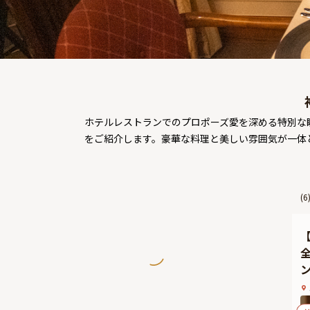
ホテルレストランでのプロポーズ――愛を深める特
をご紹介します。豪華な料理と美しい雰囲気が一体
(
6