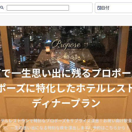
日付
Propose
戸で一生思い出に残るプロポー
ポーズに特化したホテルレス
ディナープラン
ホテルレストランで特別なプロポーズをサプライズ演出！お祝い向け飲食
で、一生の思い出になる特別な夜を演出します。予約はこちらから！