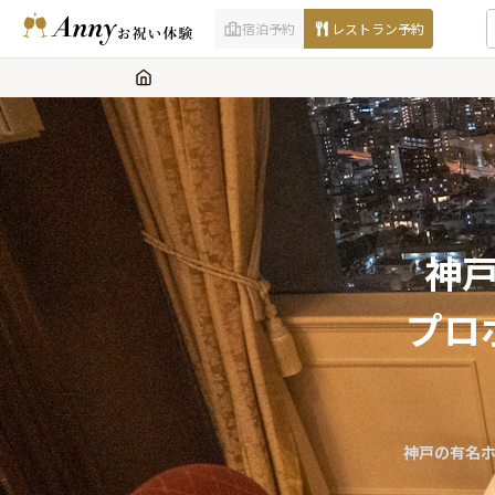
宿泊予約
レストラン予約
神
プロ
神戸の有名