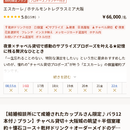
Anny限定プラン
プロポーズプランナー付き
どをお付けすることができます。メッセージカードは着席時に、花束やギフト
はデザートタイムにご予約主様にお渡ししますので、ぜひお役立てください。
エスカーレ / ホテルモントレグラスミア大阪
詳しくは本ページ中段の「お祝いアイテム」の欄で選んでいただけます。
￥
66,000
5.0
/
名
(15件)
こちらの店舗のプロポーズプランは日本初のプロポーズに特化したプロデュー
ス会社がレストランから委託をされて運営をしております。
乾杯ドリンク付き
個室
サプライズ
絶景
高層階
チャペル貸切
夜景
花束選択可
フレンチ
インスタ映え
メッセージカード追加可
ホテル内
よって、かなり拘った内容のプロポーズを叶えることが出来るのでプランニン
お祝いアイテム追加可
ボトル付き
グ料が含まれてます
夜景×チャペル貸切で感動のサプライズプロポーズを叶える★記憶
プロポーズプランナー・プロポーズリハーサルが可能
に残る贅沢なひととき
プロポーズ業者
「一生忘れることのない、特別な演出をしたい」という方に是非おすすめした
いのが、憧れの“チャペル貸切プロポーズ”が叶う「エスカーレ」の個室確約プ
ランです。
続きを読む
なんば駅徒歩1分、ホテルモントレグラスミア大阪22階に位置する「エスカー
レ」。店内へ一歩足を踏み入れると、そこには都会の喧騒を忘れさせる優雅な
08
/
15
土
16日
17月
18火
19水
20木
21金
22土
2
上質空間が広がります。個室の窓ガラス越しには、大阪の夜の街並み一望する
贅沢な眺め。心ほどける特別な時間が、ゆったりと流れていきます。お二人だ
けで過ごす至福のひとときは、心に優しく刻まれる思い出となることでしょ
う。
【結婚相談所にて成婚されたカップルさん限定♪バラ12
お召し上がりいただくのは、贅沢な食材を存分に楽しめる、本格フレンチコー
本付♪プラン】チャペル貸切＋大阪城の眺望＋半個室確
ス。目にも美しい逸品は、珠玉の味わいです。ホテルならではの上質なおもて
約＋懐石コース＋乾杯ドリンク＋オーダーメイドのデザ
なしと共に、極上の食体験をお楽しみください。