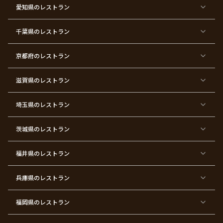
ス
ズ
愛知県
のレストラン
東
東
東
東
東
東
東
東
京
京
京
京
京
京
京
京
千葉県
都
のレストラン
都
都
都
都
都
都
都
×
×
×
×
×
×
×
×
バ
七
婚
成
ク
内
退
卒
レ
五
約
人
リ
定
職
業
ン
三
式
ス
祝
式
京都府
のレストラン
タ
マ
い
イ
ス
ン
パ
ー
滋賀県
のレストラン
テ
ィ
ー
埼玉県
のレストラン
東
東
東
東
東
東
東
東
京
京
京
京
京
京
京
京
都
都
都
都
都
都
都
都
茨城県
のレストラン
×
×
×
×
×
×
×
×
サ
忘
結
入
長
ハ
ハ
入
プ
年
婚
学
寿
ー
ロ
園
ラ
会
式
式
フ
ウ
式
福井県
のレストラン
イ
二
バ
ィ
ズ
次
ー
ン
パ
会
ス
パ
ー
デ
ー
兵庫県
のレストラン
テ
ー
テ
ィ
ィ
ー
ー
福岡県
のレストラン
東
東
東
東
東
東京
東
東
京
京
京
京
京
都×
京
京
都
都
都
都
都
顔合
都
都