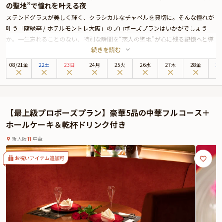
の聖地”で憧れを叶える夜
ステンドグラスが美しく輝く、クラシカルなチャペルを貸切に。そんな憧れが
叶う「隨縁亭 / ホテルモントレ大阪」のプロポーズプランはいかがでしょう
か。一生忘れることのない、特別な瞬間を“恋人の聖地”が心に残る記憶へと導
続きを読む
きます。
大阪駅より徒歩3分、ホテルモントレ大阪8階に位置する日本料理店「隨縁
08
/
21
金
22土
23日
24月
25火
26水
27木
28金
2
亭」。洗練された和モダン空間は気品に満ち、大切な方と過ごす夜に最適で
す。お席は、和の風情漂う個室へご案内。上質なプライベート空間で、周囲を
気にすることなく、おふたりだけの大切な時間をゆっくりと重ねていただけま
す。
【最上級プロポーズプラン】豪華5品の中華フルコース＋
お召し上がりいただくのは、料理長渾身のおまかせ会席。厳選した旬食材を用
ホールケーキ＆乾杯ドリンク付き
い、その日の最高の一皿を丁寧に仕立てます。美しい器やしつらえとともに、
季節の恵みを五感で味わう贅沢な時間は、心華やぐ食体験となることでしょ
新大阪
中華
う。さらに本プランでは、乾杯ドリンク、記念フォト、15分間のチャペル貸
お祝いアイテム追加可
切、バラの花束、プロミスベアを特典としてご用意。ステンドグラスが柔らか
く光を落とす神聖な空間で、永遠の愛を誓い合うひとときは、美しい記憶とし
て心に刻まれることでしょう。
チャペルご利用までの流れや、サプライズ演出についてのご相談は、ご予約時
にお知らせください。特別な瞬間をスタッフが心を込めてサポートいたしま
す。