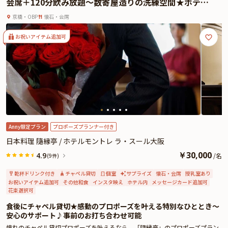
会席＋120分飲み放題〜数寄屋造りの洗練空間★ホテル
とホールケーキを特別にプレゼント。
モントレ ラ・スール大阪
一世一代の場面で、お腹いっぱい胸いっぱいになる幸せなお食事体験を提供し
京橋・OBP
懐石・会席
ます。
☆本プランでは、有料オプションで、プロポーズにぴったりな花束・ギフト・
お祝いアイテム追加可
カスタマイズ可能なメッセージカードなどをお付けすることが出来ます。メッ
セージカードは着席時に、花束やギフトはデザートタイムにご予約主様にお渡
し致しますので、サプライズにお役立てください。詳しくは本ページ中段の
「お祝いアイテム」の欄で、お選びいただけます。
Anny限定プラン
プロポーズプランナー付き
日本料理 隨縁亭 / ホテルモントレ ラ・スール大阪
￥
30,000
4.9
/
名
(9件)
乾杯ドリンク付き
チャペル貸切
個室
サプライズ
懐石・会席
授乳室あり
お祝いアイテム追加可
その他和食
インスタ映え
ホテル内
メッセージカード追加可
花束選択可
食後にチャペル貸切★感動のプロポーズを叶える特別なひととき〜
安心のサポート♪事前のお打ち合わせ可能
憧れのチャペル貸切プロポーズを叶えるなら、「隨縁亭」のプロポーズプラン