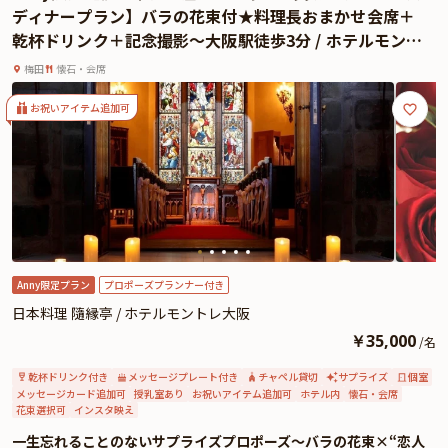
ディナープラン】バラの花束付★料理長おまかせ会席＋
る贅沢な美食体験となることをお約束いたします。
乾杯ドリンク＋記念撮影〜大阪駅徒歩3分 / ホテルモント
お席は、和の美しい風情漂う個室をご用意。上質なプライベート空間で、周り
レ大阪
を気にすることなくお二人だけの甘美なひとときをお寛ぎください。
梅田
懐石・会席
また、プロポーズプランでは、乾杯用シャンパンハーフボトル、記念フォト、
15分間のチャペル貸切、プロミスベアを特典としてご用意。チャペルご利用ま
お祝いアイテム追加可
での流れや、サプライズ演出についてのご相談は、ご予約時にお知らせくださ
い。特別な瞬間をスタッフが心を込めてサポートいたします。一生の思い出に
残る素敵な日を「隨縁亭」で心ゆくまでお過ごしください。
★Anny限定★
本プランでは、有料オプションで、プロポーズシーンに欠かせない薔薇の花束
やギフト、カスタマイズ可能なメッセージカードなどをお付けすることが出来
ます。メッセージカードは着席時に、花束やギフトは食後にご予約主様にお渡
し致しますので、サプライズにお役立てください。詳しくは本ページ中段の
Anny限定プラン
プロポーズプランナー付き
「お祝いアイテム」の欄で、選んで頂けます。
日本料理 隨縁亭 / ホテルモントレ大阪
￥
35,000
/
名
乾杯ドリンク付き
メッセージプレート付き
チャペル貸切
サプライズ
個室
メッセージカード追加可
授乳室あり
お祝いアイテム追加可
ホテル内
懐石・会席
花束選択可
インスタ映え
一生忘れることのないサプライズプロポーズ〜バラの花束×“恋人