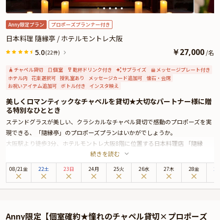
いと美しい景観を楽しめる「聚楽庵」。ここでしか味わえない料理と景色で、
二人の新しい人生の幕開けを特別なものにしてください。プロポーズを成功さ
せるための、最高の舞台がここにあります。
Anny限定プラン
プロポーズプランナー付き
★有料オプションで、花束・ギフト・カスタマイズ可能なメッセージカードな
日本料理 隨縁亭 / ホテルモントレ大阪
どをお付けすることができます。メッセージカードは着席時に、花束やギフト
￥
27,000
5.0
/
名
(22件)
はデザートタイムにご予約主様にお渡ししますので、サプライズにお役立てく
ださい。詳しくは本ページ中段の「お祝いアイテム」の欄で選んでいただけま
チャペル貸切
個室
乾杯ドリンク付き
サプライズ
メッセージプレート付き
す。
ホテル内
花束選択可
授乳室あり
メッセージカード追加可
懐石・会席
お祝いアイテム追加可
ボトル付き
インスタ映え
こちらの店舗のプロポーズプランは日本初のプロポーズに特化したプロデュー
ス会社がレストランから委託をされて運営をしております。
美しくロマンティックなチャペルを貸切★大切なパートナー様に贈
る特別なひととき
よって、かなり拘った内容のプロポーズを叶えることが出来るのでプランニン
グ料が含まれます。
ステンドグラスが美しい、クラシカルなチャペル貸切で感動のプロポーズを実
現できる、「隨縁亭」のプロポーズプランはいかがでしょうか。
大阪駅より徒歩3分、ホテルモントレ大阪8階に位置する日本料理店 「隨縁
続きを読む
亭」。旬の食材をふんだんに使用した会席料理は、料理長の技が光る逸品揃
い。洗練された和モダン空間は居心地が良く、大切な方と過ごす特別な日に最
08
/
21
金
22土
23日
24月
25火
26水
27木
28金
2
適です。
お召し上がりいただくのは、彩り豊かな料理長おまかせ会席。こだわりの上質
な旬食材を使用し、料理長がその日の最高の一皿を丁寧に仕上げます。ここで
しか味わえない逸品が、特別な日の思い出をより華やかに彩ることでしょう。
Anny限定【個室確約★憧れのチャペル貸切×プロポーズ
美しい器やしつらえと共に、季節の恵みを五感でお楽しみください。記憶に残