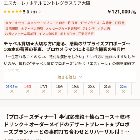
エスカーレ / ホテルモントレグラスミア大阪
￥
121,000
5.0
/
名
(4件)
ケーキ付き
メッセージプレート付き
夜景
サプライズ
絶景
個室
高層階
チャペル貸切
メッセージカード追加可
フレンチ
ホテル内
お祝いアイテム追加可
インスタ映え
ボトル付き
花束選択可
チャペル貸切★大切な方に贈る、感動のサプライズプロポーズ〜
108本の薔薇の花束、プロカメラマンによる記念撮影の特典付
「一生忘れることのない、特別な演出をしたい」という方に是非おすすめした
いのが、憧れの“チャペル貸切プロポーズ”が叶う「エスカーレ」の個室確約プ
ランです。
続きを読む
なんば駅徒歩1分、ホテルモントレグラスミア大阪22階に位置する「エスカー
レ」。店内へ一歩足を踏み入れると、そこには都会の喧騒を忘れさせる優雅な
08
/
15
土
16日
17月
18火
19水
20木
21金
22土
2
上質空間が広がります。個室の窓ガラス越しには、大阪の夜の街並み一望する
贅沢な眺め。心ほどける特別な時間が、ゆったりと流れていきます。お二人だ
けで過ごす至福のひとときは、心に優しく刻まれる思い出となることでしょ
う。
【プロポーズディナー】半個室確約＋懐石コース＋乾杯
お召し上がりいただくのは、贅沢な食材を存分に楽しめる、本格フレンチコー
ドリンク＋オーダーメイドのデザートプレート★プロポ
ス。目にも美しい逸品は、珠玉の味わいです。ホテルならではの上質なおもて
ーズプランナーとの事前打ち合わせとリハーサル付！！
なしと共に、極上の食体験をお楽しみください。
★KKRホテル大阪内日本料理レストランで夜景と共に記
また、本プランでは、乾杯用シャンパン、アニバーサリーケーキ、テーブルを