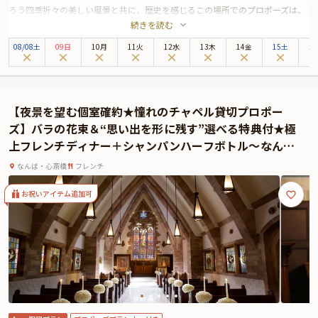
ろう四季折々の美しい風景と共に、歴史を感じるこの場所でのプロポーズは、
続きを読む
一生忘れられない思い出となることでしょう。
プロポーズプランには、四季の旬を活かした懐石コースをご用意。日本の伝統
08
/
08
土
09日
10月
11火
12水
13木
14金
15土
1
的な食文化を継承した料理は、見た目も味わいも格別です。乾杯のドリンクで
始まり、一品一品丁寧に仕上げられた料理が、大切な人との特別な時間をより
一層引き立てます。
さらに、専属パティシエがご希望に合わせた特別なデザートプレートをご用意
【夜景を望む個室確約★憧れのチャペル貸切プロポー
いたします。ホールケーキやキャラクターデザインにも対応可能で、お二人の
ズ】バラの花束＆“思い出を形に残す”選べる特典付★極
大切な思い出をスイーツとして表現することができます。プロポーズの特別な
上フレンチディナー＋シャンパンハーフボトル〜なんば
瞬間には、「Will you marry me?」や「I love you」といったメッセージを添
駅徒歩1分の非日常空間 / ホテルモントレグラスミア大阪
え、大切な気持ちをスイーツとともに伝えてみませんか？ 心を込めたオーダー
なんば・心斎橋
フレンチ
メイドのデザートが、感動的なひとときをより特別なものに演出いたします。
お祝いアイテム追加可
なお、お席は半個室席へご案内。
プロポーズプランナーとの事前打ち合わせが含まれているため、準備から演出
までしっかりサポート。緊張する瞬間も安心して迎えることができます。
大阪の中心地、森ノ宮駅から徒歩10分という好立地でありながら、静かな佇ま
いと美しい景観を楽しめる「聚楽庵」。ここでしか味わえない料理と景色で、
二人の新しい人生の幕開けを特別なものにしてください。プロポーズを成功さ
せるための、最高の舞台がここにあります。
★有料オプションで、花束・ギフト・カスタマイズ可能なメッセージカードな