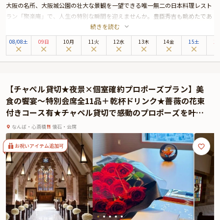
大阪の名所、大阪城公園の壮大な景観を一望できる唯一無二の日本料理レスト
ラン「聚楽庵」で、人生の特別な瞬間を迎えませんか。豊臣秀吉も眺めたであ
続きを読む
ろう四季折々の美しい風景と共に、歴史を感じるこの場所でのプロポーズは、
一生忘れられない思い出となることでしょう。
08
/
08
土
09日
10月
11火
12水
13木
14金
15土
1
プロポーズプランには、四季の旬を活かした懐石コースをご用意。日本の伝統
的な食文化を継承した料理は、見た目も味わいも格別です。乾杯のドリンクで
始まり、一品一品丁寧に仕上げられた料理が、大切な人との特別な時間をより
一層引き立てます。
【チャぺル貸切★夜景×個室確約プロポーズプラン】美
さらに、専属パティシエがご希望に合わせた特別なデザートプレートをご用意
食の饗宴〜特別会席全11品＋乾杯ドリンク★薔薇の花束
いたします。ホールケーキやキャラクターデザインにも対応可能で、お二人の
付きコース有★チャペル貸切で感動のプロポーズを叶え
大切な思い出をスイーツとして表現することができます。プロポーズの特別な
る〜ホモントレグラスミア大阪22階
瞬間には、「Will you marry me?」や「I love you」といったメッセージを添
なんば・心斎橋
懐石・会席
え、大切な気持ちをスイーツとともに伝えてみませんか？ 心を込めたオーダー
メイドのデザートが、感動的なひとときをより特別なものに演出いたします。
お祝いアイテム追加可
プロポーズプランナーとの事前打ち合わせが含まれているため、準備から演出
までしっかりサポート。緊張する瞬間も安心して迎えることができます。
大阪の中心地、森ノ宮駅から徒歩10分という好立地でありながら、静かな佇ま
いと美しい景観を楽しめる「聚楽庵」。ここでしか味わえない料理と景色で、
二人の新しい人生の幕開けを特別なものにしてください。プロポーズを成功さ
せるための、最高の舞台がここにあります。