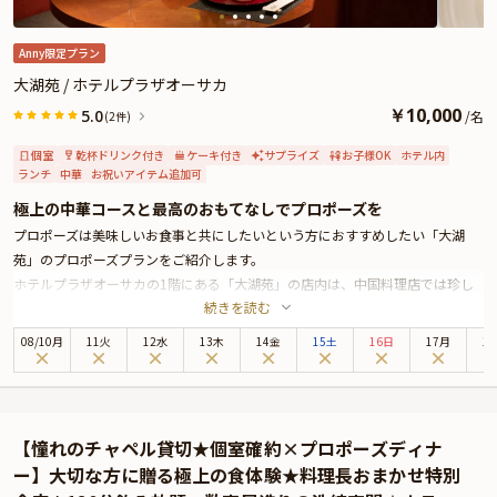
★Anny限定★
有料オプションにて、ギフトやカスタマイズ可能なメッセージカードの追加も
承ります。メッセージカードはご着席時に、ギフトはお食事後にお渡しいたし
Anny限定プラン
ますので、感動のサプライズ演出にぜひご活用ください。詳細は本ページ中段
大湖苑 / ホテルプラザオーサカ
「お祝いアイテム」よりお選びいただけます。
￥
10,000
5.0
/
名
(2件)
個室
乾杯ドリンク付き
ケーキ付き
サプライズ
お子様OK
ホテル内
ランチ
中華
お祝いアイテム追加可
極上の中華コースと最高のおもてなしでプロポーズを
プロポーズは美味しいお食事と共にしたいという方におすすめしたい「大湖
苑」のプロポーズプランをご紹介します。
ホテルプラザオーサカの1階にある「大湖苑」の店内は、中国料理店では珍し
続きを読む
いウッドテイストの落ち着いた雰囲気。
お席はゆったりと広めに作られたテーブル席や、カーテンで区切られるムード
08
/
10
月
11火
12水
13木
14金
15土
16日
17月
1
漂う円卓の半個室席があり、それぞれの場面に合ったお席に案内してくれま
す。
コースの内容はイセエビやフカヒレ、和牛などの贅沢食材をふんだんに盛り込
んだ豪華本格中華のフルコース。
【憧れのチャペル貸切★個室確約×プロポーズディナ
舌の肥えたグルメな方もきっと大満足の内容です。
ー】大切な方に贈る極上の食体験★料理長おまかせ特別
また、本コースでは、シャンパンとソフトドリンクから選べる乾杯用ドリンク