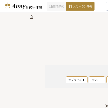
宿泊予約
レストラン予約
サプライズ
ランチ
(
1