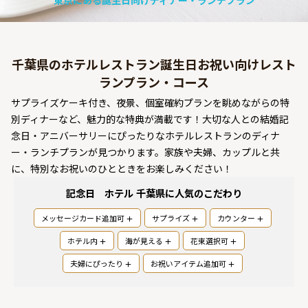
東京にある誕生日向けディナー・ランチプラン
よくあるご質問
お問い合わせ
千葉県のホテルレストラン誕生日お祝い向けレスト
ランプラン・コース
サプライズケーキ付き、夜景、個室確約プランを眺めながらの特
別ディナーなど、魅力的な特典が満載です！大切な人との結婚記
念日・アニバーサリーにぴったりなホテルレストランのディナ
ー・ランチプランが見つかります。家族や夫婦、カップルと共
に、特別なお祝いのひとときをお楽しみください！
記念日 ホテル 千葉県
に人気のこだわり
メッセージカード追加可
サプライズ
カウンター
ホテル内
海が見える
花束選択可
夫婦にぴったり
お祝いアイテム追加可