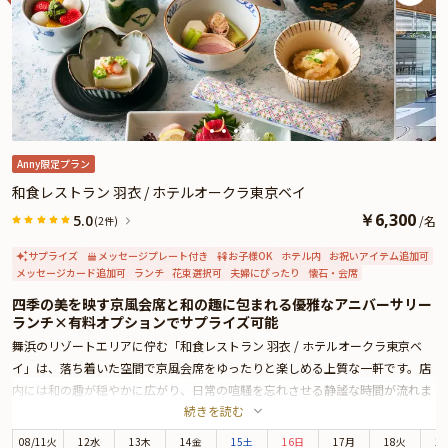
Anny限定プラン
和食レストラン 羽衣 / ホテルオークラ東京ベイ
￥
6,300
5.0
/
名
(2件)
サプライズ
メッセージプレート付き
お子様OK
ホテル内
お祝いアイテム追加可
メッセージカード追加可
ランチ
花束選択可
夫婦にぴったり
懐石・会席
四季の美を映す京風会席と和の趣に包まれる優雅なアニバーサリー
ランチ×有料オプションでサプライズ可能
舞浜のリゾートエリアに佇む「和食レストラン 羽衣 / ホテルオークラ東京ベ
イ」は、落ち着いた空間で京風会席をゆったりと楽しめる上質な一軒です。店
内には和の趣が穏やかに広がり、日常の喧騒を忘れさせる静謐な時間が流れま
続きを読む
す。大切な方との記念日や誕生日にふさわしい、心安らぐひとときをお過ごし
いただけます。
08
/
11
火
12水
13木
14金
15土
16日
17月
18火
1